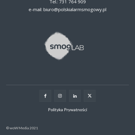
Tel.: 731 764 909
e-mail:
biuro@polskialarmsmogowy.pl
Polityka Prywatności
© woW Media 2021