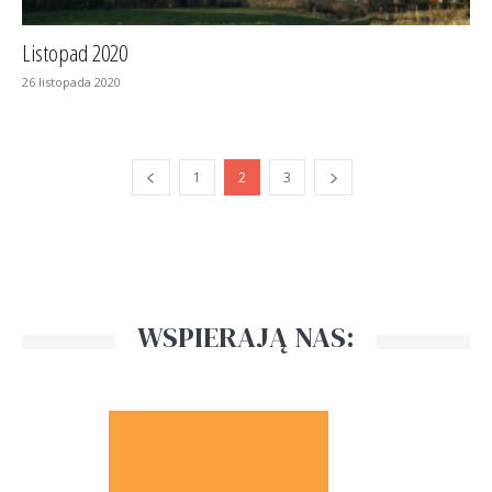
Listopad 2020
26 listopada 2020
1
2
3
WSPIERAJĄ NAS: