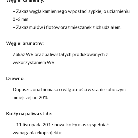
Węgiel kamienny:
– Zakaz węgla kamiennego w postaci sypkiej o uziarnieniu
0–3 mm;
– Zakaz mułów i flotów oraz mieszanek z ich udziałem.
Węgiel brunatny:
Zakaz WB oraz paliw stałych produkowanych z
wykorzystaniem WB
Drewno:
Dopuszczona biomasa o wilgotności w stanie roboczym
mniejszej od 20%
Kotły na paliwa stałe:
– 11 listopada 2017 nowe kotły muszą spełniać
wymagania ekoprojektu;