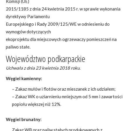
Komisji (UE)
2015/1185 z dnia 24 kwietnia 2015 r. w sprawie wykonania
dyrektywy Parlamentu
Europejskiego i Rady 2009/125/WE w odniesieniu do
wymogów dotyczących
ekoprojektu dla miejscowych ogrzewaczy pomieszczeń na
paliwo stałe.
Województwo podkarpackie
Uchwała z dnia 23 kwietnia 2018 roku.
Węgiel kamienny:
– Zakaz mułów i flotów oraz mieszanek z ich udziałem;
– Zakaz WK o uziarnieniu mniejszym od 5 mm i zawartości
popiołu większej niż 12%.
Węgiel brunatny:
Zakaz WB oraz paliw stałych produkowanych z