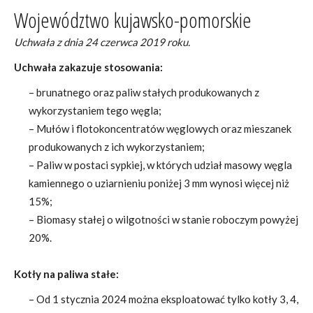
Województwo kujawsko-pomorskie
Uchwała z dnia 24 czerwca 2019 roku.
Uchwała zakazuje stosowania:
– brunatnego oraz paliw stałych produkowanych z
wykorzystaniem tego węgla;
– Mułów i flotokoncentratów węglowych oraz mieszanek
produkowanych z ich wykorzystaniem;
– Paliw w postaci sypkiej, w których udział masowy węgla
kamiennego o uziarnieniu poniżej 3 mm wynosi więcej niż
15%;
– Biomasy stałej o wilgotności w stanie roboczym powyżej
20%.
Kotły na paliwa stałe:
– Od 1 stycznia 2024 można eksploatować tylko kotły 3, 4,