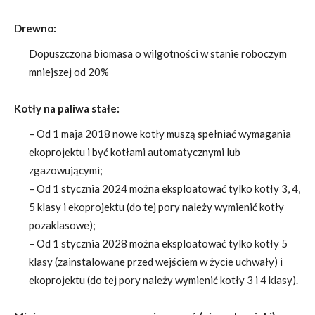
Drewno:
Dopuszczona biomasa o wilgotności w stanie roboczym
mniejszej od 20%
Kotły na paliwa stałe:
– Od 1 maja 2018 nowe kotły muszą spełniać wymagania
ekoprojektu i być kotłami automatycznymi lub
zgazowującymi;
– Od 1 stycznia 2024 można eksploatować tylko kotły 3, 4,
5 klasy i ekoprojektu (do tej pory należy wymienić kotły
pozaklasowe);
– Od 1 stycznia 2028 można eksploatować tylko kotły 5
klasy (zainstalowane przed wejściem w życie uchwały) i
ekoprojektu (do tej pory należy wymienić kotły 3 i 4 klasy).