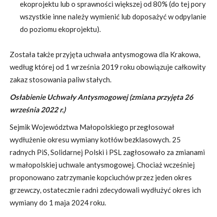
ekoprojektu lub o sprawności większej od 80% (do tej pory
wszystkie inne należy wymienić lub doposażyć w odpylanie
do poziomu ekoprojektu).
Została także przyjęta uchwała antysmogowa dla Krakowa,
według której od 1 września 2019 roku obowiązuje całkowity
zakaz stosowania paliw stałych.
Osłabienie Uchwały Antysmogowej (zmiana przyjęta 26
września 2022 r.)
Sejmik Województwa Małopolskiego przegłosował
wydłużenie okresu wymiany kotłów bezklasowych. 25
radnych PiS, Solidarnej Polski i PSL zagłosowało za zmianami
w małopolskiej uchwale antysmogowej. Chociaż wcześniej
proponowano zatrzymanie kopciuchów przez jeden okres
grzewczy, ostatecznie radni zdecydowali wydłużyć okres ich
wymiany do 1 maja 2024 roku.