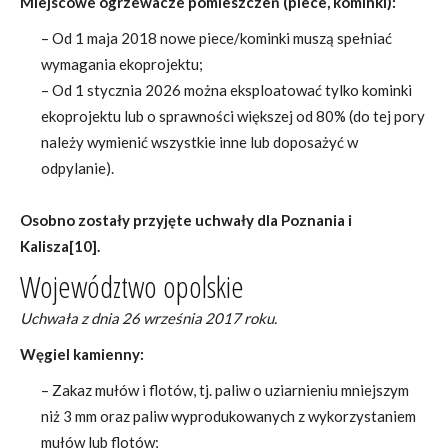
Miejscowe ogrzewacze pomieszczeń (piece, kominki):
– Od 1 maja 2018 nowe piece/kominki muszą spełniać
wymagania ekoprojektu;
– Od 1 stycznia 2026 można eksploatować tylko kominki
ekoprojektu lub o sprawności większej od 80% (do tej pory
należy wymienić wszystkie inne lub doposażyć w
odpylanie).
Osobno zostały przyjęte uchwały dla Poznania i
Kalisza[10].
Województwo opolskie
Uchwała z dnia 26 września 2017 roku.
Węgiel kamienny:
– Zakaz mułów i flotów, tj. paliw o uziarnieniu mniejszym
niż 3 mm oraz paliw wyprodukowanych z wykorzystaniem
mułów lub flotów;