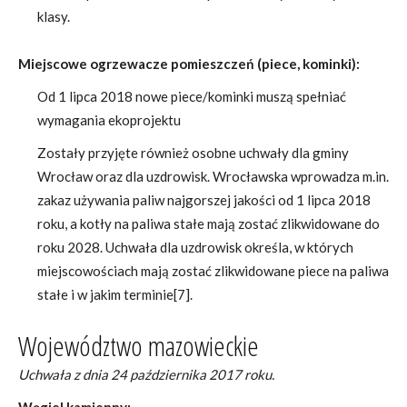
klasy.
Miejscowe ogrzewacze pomieszczeń (piece, kominki):
Od 1 lipca 2018 nowe piece/kominki muszą spełniać
wymagania ekoprojektu
Zostały przyjęte również osobne uchwały dla gminy
Wrocław oraz dla uzdrowisk. Wrocławska wprowadza m.in.
zakaz używania paliw najgorszej jakości od 1 lipca 2018
roku, a kotły na paliwa stałe mają zostać zlikwidowane do
roku 2028. Uchwała dla uzdrowisk określa, w których
miejscowościach mają zostać zlikwidowane piece na paliwa
stałe i w jakim terminie[7].
Województwo mazowieckie
Uchwała z dnia 24 października 2017 roku.