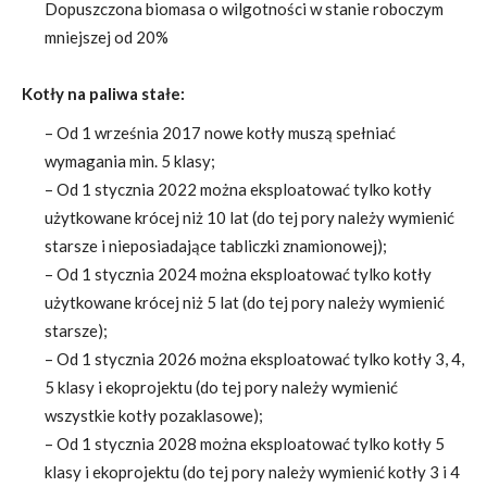
Dopuszczona biomasa o wilgotności w stanie roboczym
mniejszej od 20%
Kotły na paliwa stałe:
– Od 1 września 2017 nowe kotły muszą spełniać
wymagania min. 5 klasy;
– Od 1 stycznia 2022 można eksploatować tylko kotły
użytkowane krócej niż 10 lat (do tej pory należy wymienić
starsze i nieposiadające tabliczki znamionowej);
– Od 1 stycznia 2024 można eksploatować tylko kotły
użytkowane krócej niż 5 lat (do tej pory należy wymienić
starsze);
– Od 1 stycznia 2026 można eksploatować tylko kotły 3, 4,
5 klasy i ekoprojektu (do tej pory należy wymienić
wszystkie kotły pozaklasowe);
– Od 1 stycznia 2028 można eksploatować tylko kotły 5
klasy i ekoprojektu (do tej pory należy wymienić kotły 3 i 4