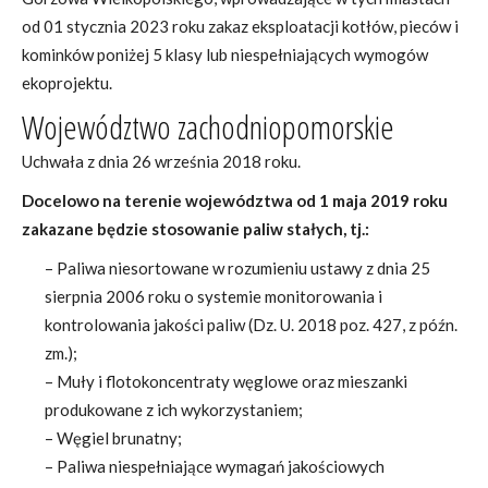
od 01 stycznia 2023 roku zakaz eksploatacji kotłów, pieców i
kominków poniżej 5 klasy lub niespełniających wymogów
ekoprojektu.
Województwo zachodniopomorskie
Uchwała z dnia 26 września 2018 roku.
Docelowo na terenie województwa od 1 maja 2019 roku
zakazane będzie stosowanie paliw stałych, tj.:
– Paliwa niesortowane w rozumieniu ustawy z dnia 25
sierpnia 2006 roku o systemie monitorowania i
kontrolowania jakości paliw (Dz. U. 2018 poz. 427, z późn.
zm.);
– Muły i flotokoncentraty węglowe oraz mieszanki
produkowane z ich wykorzystaniem;
– Węgiel brunatny;
– Paliwa niespełniające wymagań jakościowych