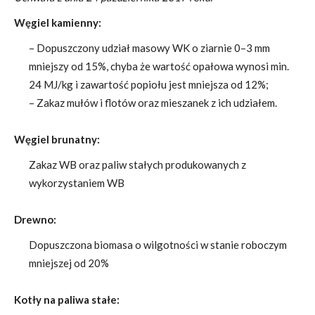
Węgiel kamienny:
– Dopuszczony udział masowy WK o ziarnie 0–3 mm
mniejszy od 15%, chyba że wartość opałowa wynosi min.
24 MJ/kg i zawartość popiołu jest mniejsza od 12%;
– Zakaz mułów i flotów oraz mieszanek z ich udziałem.
Węgiel brunatny:
Zakaz WB oraz paliw stałych produkowanych z
wykorzystaniem WB
Drewno:
Dopuszczona biomasa o wilgotności w stanie roboczym
mniejszej od 20%
Kotły na paliwa stałe: