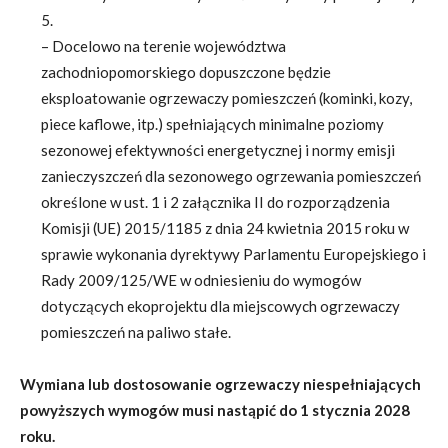
5.
– Docelowo na terenie województwa
zachodniopomorskiego dopuszczone będzie
eksploatowanie ogrzewaczy pomieszczeń (kominki, kozy,
piece kaflowe, itp.) spełniających minimalne poziomy
sezonowej efektywności energetycznej i normy emisji
zanieczyszczeń dla sezonowego ogrzewania pomieszczeń
określone w ust. 1 i 2 załącznika II do rozporządzenia
Komisji (UE) 2015/1185 z dnia 24 kwietnia 2015 roku w
sprawie wykonania dyrektywy Parlamentu Europejskiego i
Rady 2009/125/WE w odniesieniu do wymogów
dotyczących ekoprojektu dla miejscowych ogrzewaczy
pomieszczeń na paliwo stałe.
Wymiana lub dostosowanie ogrzewaczy niespełniających
powyższych wymogów musi nastąpić do 1 stycznia 2028
roku.