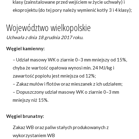
klasy (zainstalowane przed wejściem w życie uchwały) i
ekoprojektu (do tej pory należy wymienić kotły 3 i 4 klasy);
Województwo wielkopolskie
Uchwała z dnia 18 grudnia 2017 roku.
Węgiel kamienny:
– Udział masowy WK o ziarnie 0–3 mm mniejszy od 15%,
chyba że wartość opałowa wynosi min. 24 MJ/kg i
zawartość popiołu jest mniejsza od 12%;
– Zakaz mułów i flotów oraz mieszanek z ich udziałem;
– Dopuszczony udział masowy WK o ziarnie 0–3 mm
mniejszy niż 15%.
Węgiel brunatny:
Zakaz WB oraz paliw stałych produkowanych z
wykorzystaniem WB