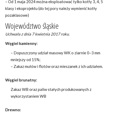
– Od 1 maja 2024 można eksploatować tylko kotły 3, 4, 5
klasy i ekoprojektu (do tej pory należy wymienić kotły
pozaklasowe)
Województwo śląskie
Uchwała z dnia 7 kwietnia 2017 roku.
Węgiel kamienny:
– Dopuszczony udział masowy WK o ziarnie 0–3 mm
mniejszy od 15%;
– Zakaz mułów i flotów oraz mieszanek z ich udziałem.
Węgiel brunatny:
Zakaz WB oraz paliw stałych produkowanych z
wykorzystaniem WB
Drewno: