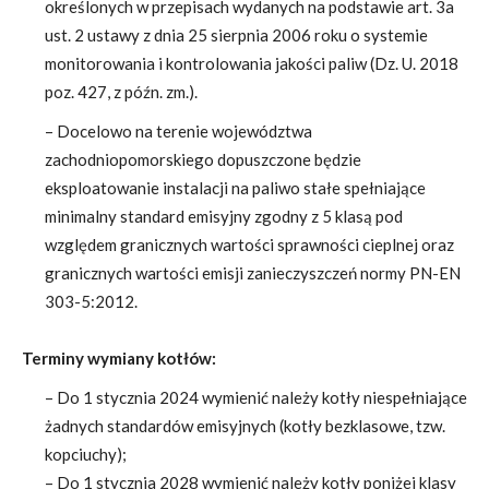
określonych w przepisach wydanych na podstawie art. 3a
ust. 2 ustawy z dnia 25 sierpnia 2006 roku o systemie
monitorowania i kontrolowania jakości paliw (Dz. U. 2018
poz. 427, z późn. zm.).
– Docelowo na terenie województwa
zachodniopomorskiego dopuszczone będzie
eksploatowanie instalacji na paliwo stałe spełniające
minimalny standard emisyjny zgodny z 5 klasą pod
względem granicznych wartości sprawności cieplnej oraz
granicznych wartości emisji zanieczyszczeń normy PN-EN
303-5:2012.
Terminy wymiany kotłów:
– Do 1 stycznia 2024 wymienić należy kotły niespełniające
żadnych standardów emisyjnych (kotły bezklasowe, tzw.
kopciuchy);
– Do 1 stycznia 2028 wymienić należy kotły poniżej klasy