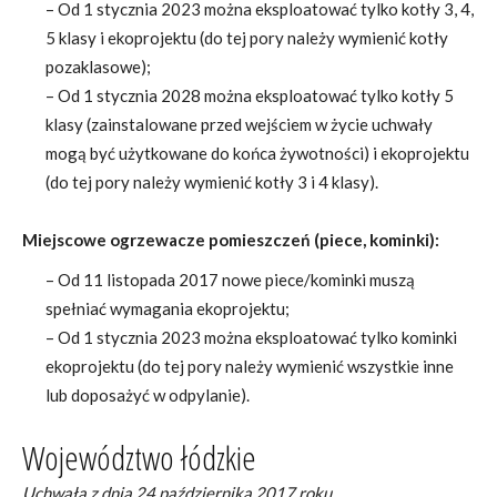
– Od 1 stycznia 2023 można eksploatować tylko kotły 3, 4,
5 klasy i ekoprojektu (do tej pory należy wymienić kotły
pozaklasowe);
– Od 1 stycznia 2028 można eksploatować tylko kotły 5
klasy (zainstalowane przed wejściem w życie uchwały
mogą być użytkowane do końca żywotności) i ekoprojektu
(do tej pory należy wymienić kotły 3 i 4 klasy).
Miejscowe ogrzewacze pomieszczeń (piece, kominki):
– Od 11 listopada 2017 nowe piece/kominki muszą
spełniać wymagania ekoprojektu;
– Od 1 stycznia 2023 można eksploatować tylko kominki
ekoprojektu (do tej pory należy wymienić wszystkie inne
lub doposażyć w odpylanie).
Województwo łódzkie
Uchwała z dnia 24 października 2017 roku.