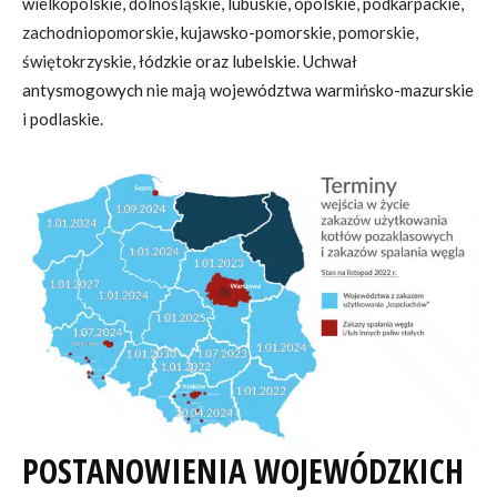
wielkopolskie, dolnośląskie, lubuskie, opolskie, podkarpackie,
zachodniopomorskie, kujawsko-pomorskie, pomorskie,
świętokrzyskie, łódzkie oraz lubelskie. Uchwał
antysmogowych nie mają województwa warmińsko-mazurskie
i podlaskie.
POSTANOWIENIA WOJEWÓDZKICH