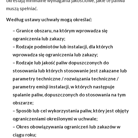
określają minimalne wymagania jakościowe, jakie te paliwa
muszą spełniać.
Według ustawy uchwały mogą określać:
– Granice obszaru, na którym wprowadza się
ograniczenia lub zakazy;
–
Rodzaje podmiotów lub instalacji, dla których
wprowadza się ograniczenia lub zakazy;
– Rodzaje lub jakość paliw dopuszczonych do
stosowania lub których stosowanie jest zakazane lub
parametry techniczne / rozwiązania techniczne /
parametry emisji instalacji, w których następuje
spalanie paliw, dopuszczonych do stosowania na tym
obszarze;
– Sposób lub cel wykorzystania paliw, który jest objęty
ograniczeniami określonymi w uchwale;
– Okres obowiązywania ograniczeń lub zakazów w
ciągu roku;