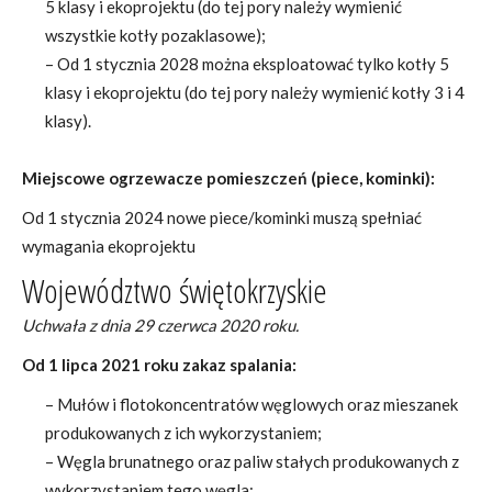
5 klasy i ekoprojektu (do tej pory należy wymienić
wszystkie kotły pozaklasowe);
– Od 1 stycznia 2028 można eksploatować tylko kotły 5
klasy i ekoprojektu (do tej pory należy wymienić kotły 3 i 4
klasy).
Miejscowe ogrzewacze pomieszczeń (piece, kominki):
Od 1 stycznia 2024 nowe piece/kominki muszą spełniać
wymagania ekoprojektu
Województwo świętokrzyskie
Uchwała z dnia 29 czerwca 2020 roku.
Od 1 lipca 2021 roku zakaz spalania:
– Mułów i flotokoncentratów węglowych oraz mieszanek
produkowanych z ich wykorzystaniem;
– Węgla brunatnego oraz paliw stałych produkowanych z
wykorzystaniem tego węgla;