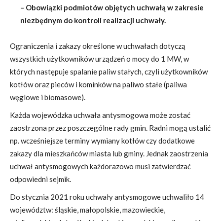
– Obowiązki podmiotów objętych uchwałą w zakresie
niezbędnym do kontroli realizacji uchwały.
Ograniczenia i zakazy określone w uchwałach dotyczą
wszystkich użytkowników urządzeń o mocy do 1 MW, w
których następuje spalanie paliw stałych, czyli użytkowników
kotłów oraz pieców i kominków na paliwo stałe (paliwa
węglowe i biomasowe).
Każda wojewódzka uchwała antysmogowa może zostać
zaostrzona przez poszczególne rady gmin. Radni mogą ustalić
np. wcześniejsze terminy wymiany kotłów czy dodatkowe
zakazy dla mieszkańców miasta lub gminy. Jednak zaostrzenia
uchwał antysmogowych każdorazowo musi zatwierdzać
odpowiedni sejmik.
Do stycznia 2021 roku uchwały antysmogowe uchwaliło 14
województw: śląskie, małopolskie, mazowieckie,