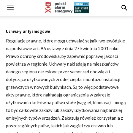
Uchwały antysmogowe
Regulacje prawne, które mogą uchwalać sejmiki wojewódzkie
na podstawie art. 96 ustawy z dnia 27 kwietnia 2001 roku
Prawo ochrony środowiska, by zapewnić poprawę jakości
powietrza w regionie. Uchwały nakładają na mieszkańców
danego regionu określone przez samorząd obowiązki
dotyczące użytkowanych źródeł ciepła i montażu instalacji
grzewczych w nowych budynkach. Są to więc podstawowe
akty prawne, które nakładają ograniczenia w zakresie
użytkowania kotłów na paliwa stałe (węgiel, biomasa) – mogą
to być całkowite zakazy lub zakazy użytkowania najbardziej
emisyjnych typów urządzeń. Zakazują również korzystania z
poszczególnych paliw, takich jak węgiel czy drewno lub