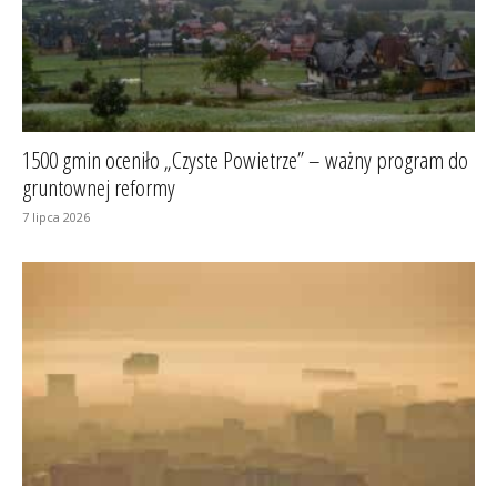
1500 gmin oceniło „Czyste Powietrze” – ważny program do
gruntownej reformy
7 lipca 2026