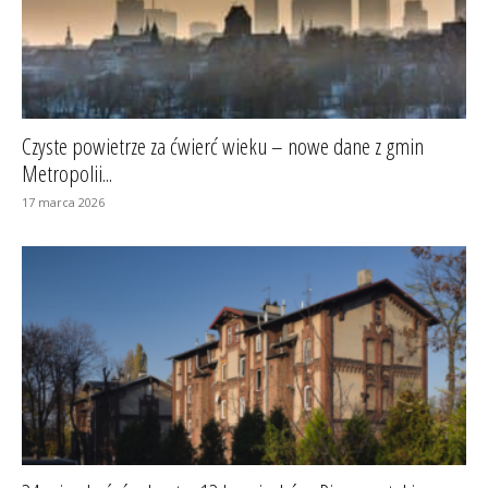
Czyste powietrze za ćwierć wieku – nowe dane z gmin
Metropolii...
17 marca 2026