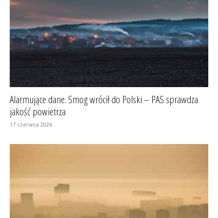
Alarmujące dane. Smog wrócił do Polski – PAS sprawdza
jakość powietrza
17 czerwca 2026