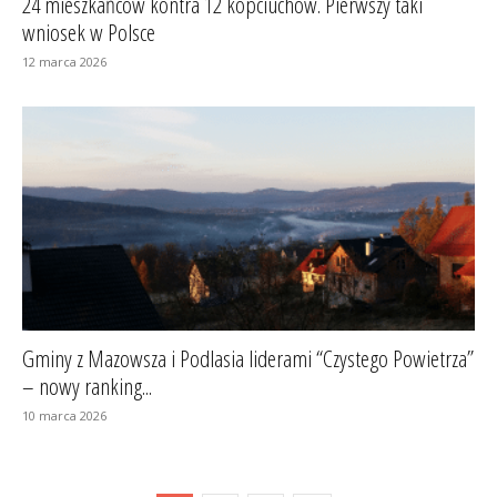
24 mieszkańców kontra 12 kopciuchów. Pierwszy taki
wniosek w Polsce
12 marca 2026
Gminy z Mazowsza i Podlasia liderami “Czystego Powietrza”
– nowy ranking...
10 marca 2026