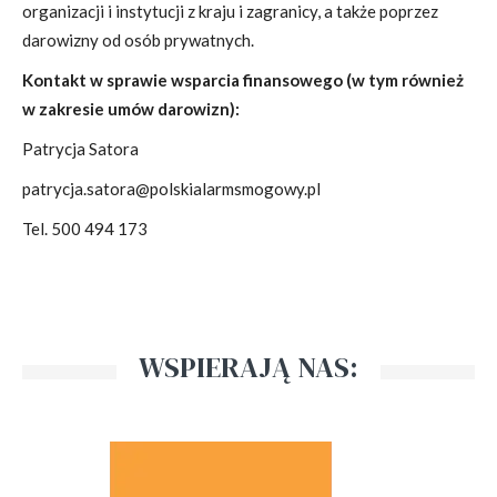
organizacji i instytucji z kraju i zagranicy, a także poprzez
darowizny od osób prywatnych.
Kontakt w sprawie wsparcia finansowego (w tym również
w zakresie umów darowizn):
Patrycja Satora
patrycja.satora@polskialarmsmogowy.pl
Tel. 500 494 173
WSPIERAJĄ NAS: