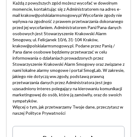
Każdą z powyższych zgód możesz wycofać w dowolnym
momencie, kontaktując się z Administratorem na adres e-
mail
krakow@polskialarmsmogowy.pl
Wycofanie zgody nie
wpływa na zgodność z prawem przetwarzania dokonanego
przed jej wycofaniem. Administratorem Pani/Pana danych
osobowych jest Stowarzyszenie Krakowski Alarm
Smogowy, ul. Felicjanek 10/6, 31-104 Kraków,
krakow@polskialarmsmogowy.pl
. Podane przez Panią /
Pana dane osobowe będziemy przetwarzać w celu
informowania o działaniach prowadzonych przez
Stowarzyszenie Krakowski Alarm Smogowy oraz związane z
nami lokalne alarmy smogowe i portal SmogLab. W zakresie,
jakiego nie dotyczą ww.zgody, podstawą prawną
przetwarzania danych przez Administratora jest jego
uzasadniony interes polegający na kierowaniu komunikacji
marketingowej do osób, które ją zamówiły, oraz do swoich
sympatyków.
Więcej o tym, jak przetwarzamy Twoje dane, przeczytasz w
naszej
Polityce Prywatności