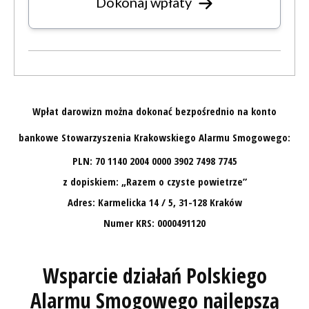
Dokonaj wpłaty
Wpłat darowizn można dokonać bezpośrednio na konto
bankowe Stowarzyszenia Krakowskiego Alarmu Smogowego:
PLN: 70 1140 2004 0000 3902 7498 7745
z dopiskiem: „Razem o czyste powietrze”
Adres: Karmelicka 14 / 5, 31-128 Kraków
Numer KRS: 0000491120
Wsparcie działań Polskiego
Alarmu Smogowego najlepszą