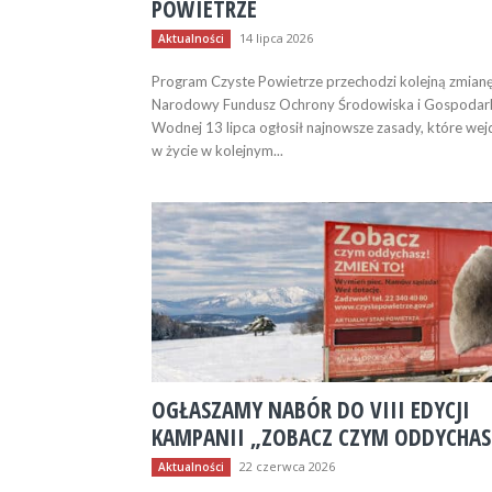
POWIETRZE
14 lipca 2026
Aktualności
Program Czyste Powietrze przechodzi kolejną zmianę
Narodowy Fundusz Ochrony Środowiska i Gospodar
Wodnej 13 lipca ogłosił najnowsze zasady, które wej
w życie w kolejnym...
OGŁASZAMY NABÓR DO VIII EDYCJI
KAMPANII „ZOBACZ CZYM ODDYCHAS
22 czerwca 2026
Aktualności