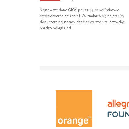
Najnowsze dane GIOŚ pokazują, że w Krakowie
średnioroczne stężenie NO₂ znalazło się na granicy
dopuszczalnej normy, chociaż wartość ta jest wciąż
bardzo odległa od...