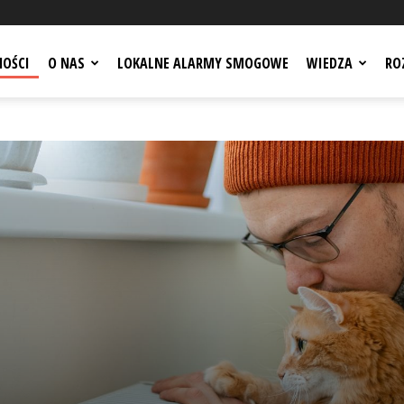
NOŚCI
O NAS
LOKALNE ALARMY SMOGOWE
WIEDZA
RO