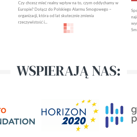
Czy chcesz mieć realny wpływ na to, czym oddychamy w
Europie? Dołącz do Polskiego Alarmu Smogowego –
Sp
organizacji, która od lat skutecznie zmienia
naj
rzeczywistość i...
wyn
Smo
WSPIERAJĄ NAS: