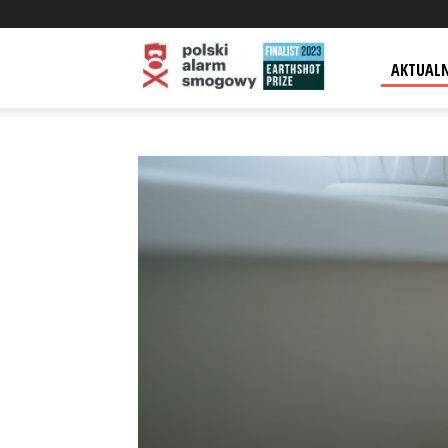
AKTUAL
Polski
Alarm
Smogowy
–