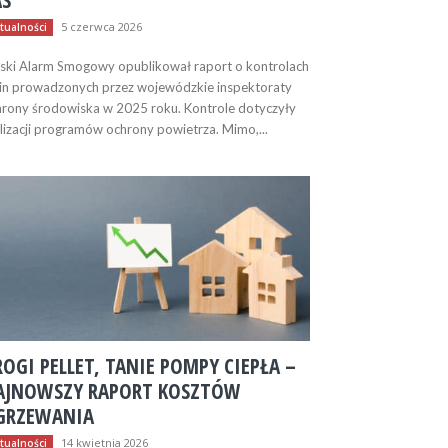
AS
5 czerwca 2026
tualności
ski Alarm Smogowy opublikował raport o kontrolach
in prowadzonych przez wojewódzkie inspektoraty
rony środowiska w 2025 roku. Kontrole dotyczyły
lizacji programów ochrony powietrza. Mimo,...
OGI PELLET, TANIE POMPY CIEPŁA –
AJNOWSZY RAPORT KOSZTÓW
GRZEWANIA
14 kwietnia 2026
tualności