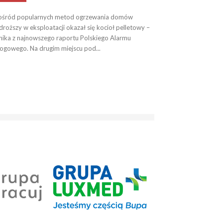
ośród popularnych metod ogrzewania domów
droższy w eksploatacji okazał się kocioł pelletowy –
ika z najnowszego raportu Polskiego Alarmu
gowego. Na drugim miejscu pod...