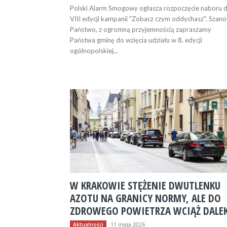
Polski Alarm Smogowy ogłasza rozpoczęcie naboru 
VIII edycji kampanii "Zobacz czym oddychasz". Szanowni
Państwo, z ogromną przyjemnością zapraszamy
Państwa gminę do wzięcia udziału w 8. edycji
ogólnopolskiej...
W KRAKOWIE STĘŻENIE DWUTLENKU
AZOTU NA GRANICY NORMY, ALE DO
ZDROWEGO POWIETRZA WCIĄŻ DALE
11 maja 2026
Aktualności