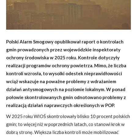
Polski Alarm Smogowy opublikował raport o kontrolach
gmin prowadzonych przez wojewódzkie inspektoraty
ochrony środowiska w 2025 roku. Kontrole dotyczyły
realizacji programów ochrony powietrza. Mimo, że liczba
kontroli wzrosła, to wysolki odestek nieprawidłowości
wciąż wskazuje na poważne problemy z wdrażaniem
działań antysmogowych na poziomie lokalnym. W ponad
połowie skontrolowanych gmin odnotowano problemy z
realizacją działań naprawczych określonych w POP.
W 2025 roku WIOŚ skontrolowały blisko 10 procent polskich
gmin; to więcej niż w poprzednich latach, co stanowi krok w
dobrą stronę. Większa liczba kontroli może mobilizować