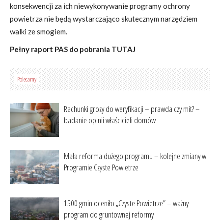
konsekwencji za ich niewykonywanie programy ochrony
powietrza nie będą wystarczająco skutecznym narzędziem
walki ze smogiem.
Pełny raport PAS do pobrania TUTAJ
Polecamy
Rachunki grozy do weryfikacji – prawda czy mit? –
badanie opinii właścicieli domów
Mała reforma dużego programu – kolejne zmiany w
Programie Czyste Powietrze
1500 gmin oceniło „Czyste Powietrze” – ważny
program do gruntownej reformy