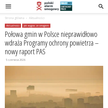
Strona główna
Aktualności
Aktualności
Jak wygrac ze smogiem
Połowa gmin w Polsce nieprawidłowo
wdraża Programy ochrony powietrza –
nowy raport PAS
5 czerwca 2026