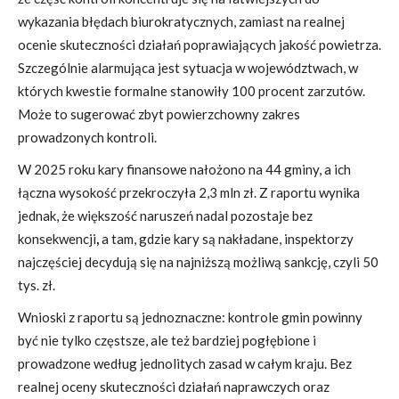
wykazania błędach biurokratycznych, zamiast na realnej
ocenie skuteczności działań poprawiających jakość powietrza.
Szczególnie alarmująca jest sytuacja w województwach, w
których kwestie formalne stanowiły 100 procent zarzutów.
Może to sugerować zbyt powierzchowny zakres
prowadzonych kontroli.
W 2025 roku kary finansowe nałożono na 44 gminy, a ich
łączna wysokość przekroczyła 2,3 mln zł. Z raportu wynika
jednak, że większość naruszeń nadal pozostaje bez
konsekwencji
,
a tam, gdzie kary są nakładane, inspektorzy
najczęściej decydują się na najniższą możliwą sankcję, czyli 50
tys. zł.
Wnioski z raportu są jednoznaczne: kontrole gmin powinny
być nie tylko częstsze, ale też bardziej pogłębione i
prowadzone według jednolitych zasad w całym kraju. Bez
realnej oceny skuteczności działań naprawczych oraz