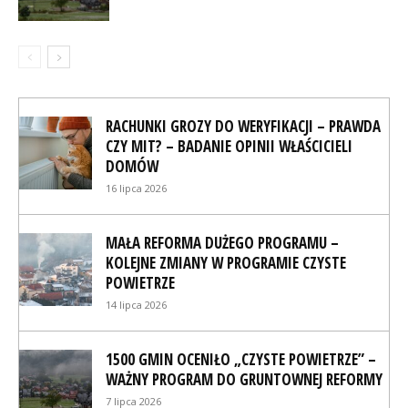
RACHUNKI GROZY DO WERYFIKACJI – PRAWDA
CZY MIT? – BADANIE OPINII WŁAŚCICIELI
DOMÓW
16 lipca 2026
MAŁA REFORMA DUŻEGO PROGRAMU –
KOLEJNE ZMIANY W PROGRAMIE CZYSTE
POWIETRZE
14 lipca 2026
1500 GMIN OCENIŁO „CZYSTE POWIETRZE” –
WAŻNY PROGRAM DO GRUNTOWNEJ REFORMY
7 lipca 2026