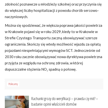
zdolność poznawcze u młodzieży szkolnej oraz przyczynia się
do większej liczby hospitalizacji z powodu chorób sercowo-
naczyniowych.
Można się spodziewać, że większa poprawa jakości powietrza
w Krakowie pojawi się w roku 2029, kiedy to w Krakowie w
Strefie Czystego Transportu zaczną obowiązywać szersze
ograniczenia. Skończy się wtedy możliwość wjazdu za opłatą
pojazdami niespełniającymi wymogów SCT. Jednocześnie od
2030 roku zacznie obowiązywać nowa dyrektywa powietrzna
przyjęta ze względu na ochronę zdrowia, w której
dopuszczalne stężenia NO₂ spadną o połowę.
Polecamy
Rachunki grozy do weryfikacji – prawda czy mit? –
badanie opinii właścicieli domów