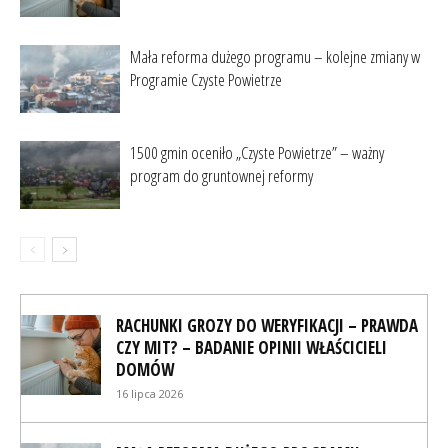
Mała reforma dużego programu – kolejne zmiany w
Programie Czyste Powietrze
1500 gmin oceniło „Czyste Powietrze” – ważny
program do gruntownej reformy
RACHUNKI GROZY DO WERYFIKACJI – PRAWDA
CZY MIT? – BADANIE OPINII WŁAŚCICIELI
DOMÓW
16 lipca 2026