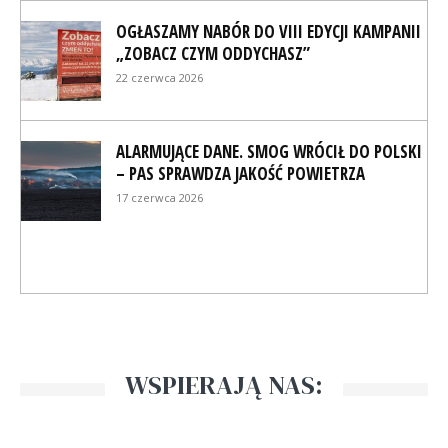
OGŁASZAMY NABÓR DO VIII EDYCJI KAMPANII
„ZOBACZ CZYM ODDYCHASZ”
22 czerwca 2026
ALARMUJĄCE DANE. SMOG WRÓCIŁ DO POLSKI
– PAS SPRAWDZA JAKOŚĆ POWIETRZA
17 czerwca 2026
WSPIERAJĄ NAS: