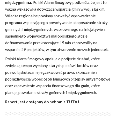
międzygminna
. Polski Alarm Smogowy podkreśla, że jest to
ważna wskazówka dotycząca wsparcia gmin w woj. śląskim.
Władze regionalne powinny rozważyć wprowadzenie
programu wspierającego powoływanie i doposażanie straży
gminnych i międzygminnych, wzorowanego na inicjatywie z
sąsiedniego województwa małopolskiego, gdzie
dofinansowania przekraczające 15 mln zł pozwoliły na
wsparcie 29 projektów, w tym utworzenie nowych jednostek.
Polski Alarm Smogowy apeluje o podjęcie działań, które
zwiększą tempo wymiany starych pieców i kotłów oraz
pozwolą skuteczniej egzekwować prawo: skończenie z
pobłażliwością wobec osób łamiących przepisy antysmogowe
oraz zapewnienie wsparcia finansowego dla gmin, które
planują powołanie straży gminnych i międzygminnych.
Raport jest dostępny do pobrania
TUTAJ
.