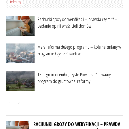
Polecamy
Rachunki grozy do weryfikacji – prawda czy mit? –
badanie opinii właścicieli domów
Mała reforma dużego programu – kolejne zmiany w
Programie Czyste Powietrze
1500 gmin oceniło „Czyste Powietrze” – ważny
program do gruntownej reformy
RACHUNKI GROZY DO WERYFIKACJI – PRAWDA