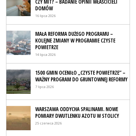
CZY MIT? – BADANIE OPINII WŁAŚCICIELI
DOMÓW
16 lipca 2026
MAŁA REFORMA DUŻEGO PROGRAMU –
KOLEJNE ZMIANY W PROGRAMIE CZYSTE
POWIETRZE
14 lipca 2026
1500 GMIN OCENIŁO „CZYSTE POWIETRZE” –
WAŻNY PROGRAM DO GRUNTOWNEJ REFORMY
7 lipca 2026
WARSZAWA ODDYCHA SPALINAMI. NOWE
POMIARY DWUTLENKU AZOTU W STOLICY
25 czerwca 2026