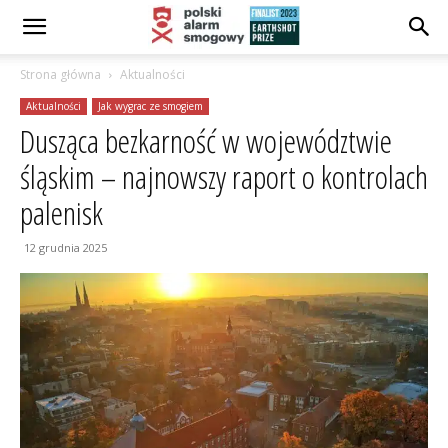
Strona główna
Aktualności
Aktualności
Jak wygrac ze smogiem
Dusząca bezkarność w województwie
śląskim – najnowszy raport o kontrolach
palenisk
12 grudnia 2025