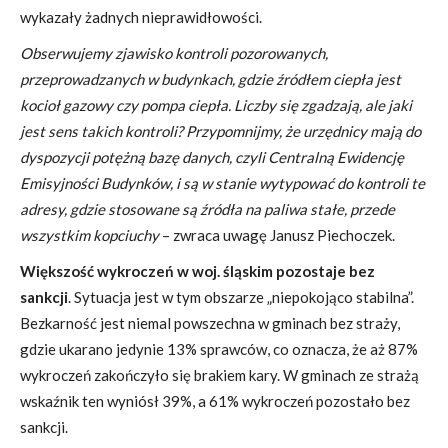
wykazały żadnych nieprawidłowości.
Obserwujemy zjawisko kontroli pozorowanych,
przeprowadzanych w budynkach, gdzie źródłem ciepła jest
kocioł gazowy czy pompa ciepła. Liczby się zgadzają, ale jaki
jest sens takich kontroli? Przypomnijmy, że urzędnicy mają do
dyspozycji potężną bazę danych, czyli Centralną Ewidencję
Emisyjności Budynków, i są w stanie wytypować do kontroli te
adresy, gdzie stosowane są źródła na paliwa stałe, przede
wszystkim kopciuchy
– zwraca uwagę Janusz Piechoczek.
Większość wykroczeń w woj. śląskim pozostaje bez
sankcji
. Sytuacja jest w tym obszarze „niepokojąco stabilna”.
Bezkarność jest niemal powszechna w gminach bez straży,
gdzie ukarano jedynie 13% sprawców, co oznacza, że aż 87%
wykroczeń zakończyło się brakiem kary. W gminach ze strażą
wskaźnik ten wyniósł 39%, a 61% wykroczeń pozostało bez
sankcji.