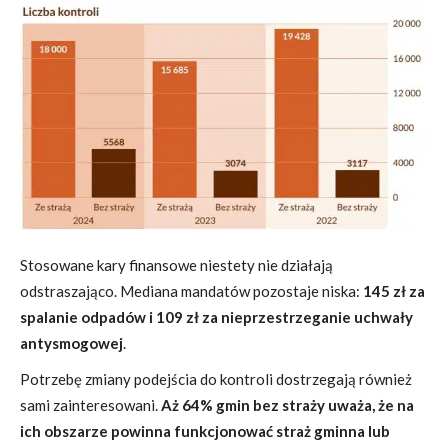
Stosowane kary finansowe niestety nie działają
odstraszająco. Mediana mandatów pozostaje niska:
145 zł za
spalanie odpadów i 109 zł za nieprzestrzeganie uchwały
antysmogowej
.
Potrzebę zmiany podejścia do kontroli dostrzegają również
sami zainteresowani.
Aż 64% gmin bez straży uważa, że na
ich obszarze powinna funkcjonować straż gminna lub