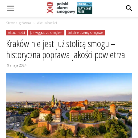
Strona główna
Aktualności
Aktualności
Jak wygrac ze smogiem
Lokalne alarmy smogowe
Kraków nie jest już stolicą smogu –
historyczna poprawa jakości powietrza
9 maja 2024