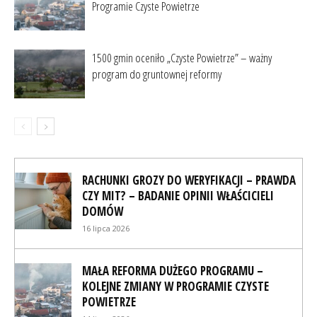
Programie Czyste Powietrze
1500 gmin oceniło „Czyste Powietrze” – ważny
program do gruntownej reformy
RACHUNKI GROZY DO WERYFIKACJI – PRAWDA
CZY MIT? – BADANIE OPINII WŁAŚCICIELI
DOMÓW
16 lipca 2026
MAŁA REFORMA DUŻEGO PROGRAMU –
KOLEJNE ZMIANY W PROGRAMIE CZYSTE
POWIETRZE