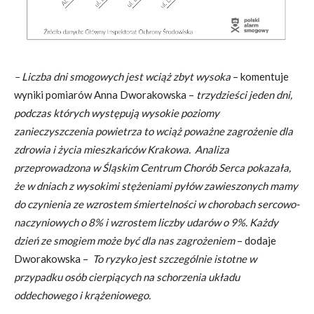
– Liczba dni smogowych jest wciąż zbyt wysoka
– komentuje
wyniki pomiarów Anna Dworakowska –
trzydzieści jeden dni,
podczas których występują wysokie poziomy
zanieczyszczenia powietrza to wciąż poważne zagrożenie dla
zdrowia i życia mieszkańców Krakowa. Analiza
przeprowadzona w Śląskim Centrum Chorób Serca pokazała,
że w dniach z wysokimi stężeniami pyłów zawieszonych mamy
do czynienia ze wzrostem śmiertelności w chorobach sercowo-
naczyniowych o 8% i wzrostem liczby udarów o 9%. Każdy
dzień ze smogiem może być dla nas zagrożeniem
– dodaje
Dworakowska –
To ryzyko jest szczególnie istotne w
przypadku osób cierpiących na schorzenia układu
oddechowego i krążeniowego.