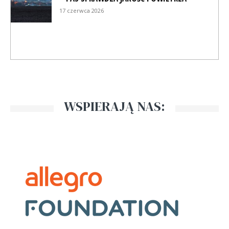
17 czerwca 2026
WSPIERAJĄ NAS: