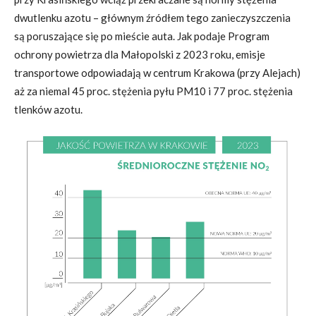
dwutlenku azotu – głównym źródłem tego zanieczyszczenia
są poruszające się po mieście auta. Jak podaje Program
ochrony powietrza dla Małopolski z 2023 roku, emisje
transportowe odpowiadają w centrum Krakowa (przy Alejach)
aż za niemal 45 proc. stężenia pyłu PM10 i 77 proc. stężenia
tlenków azotu.