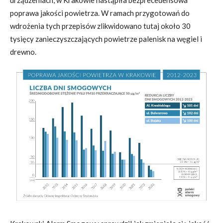
urządzeniach, w Krakowie nastąpiła bezprecedensowa
poprawa jakości powietrza. W ramach przygotowań do
wdrożenia tych przepisów zlikwidowano tutaj około 30
tysięcy zanieczyszczających powietrze palenisk na węgiel i
drewno.