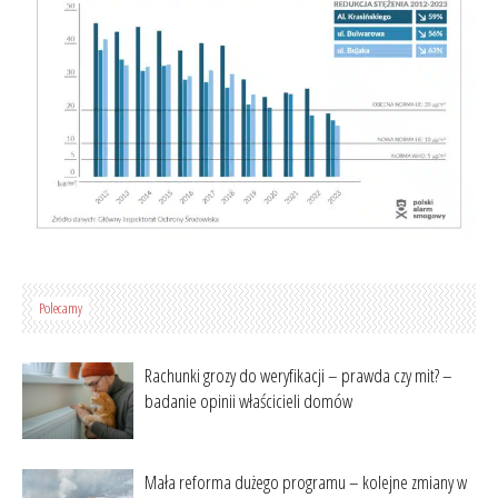
Polecamy
Rachunki grozy do weryfikacji – prawda czy mit? –
badanie opinii właścicieli domów
Mała reforma dużego programu – kolejne zmiany w