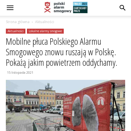
Strona główna
Aktualności
Aktualności
Lokalne alarmy smogowe
Mobilne płuca Polskiego Alarmu
Smogowego znowu ruszają w Polskę.
Pokażą jakim powietrzem oddychamy.
15 listopada 2021