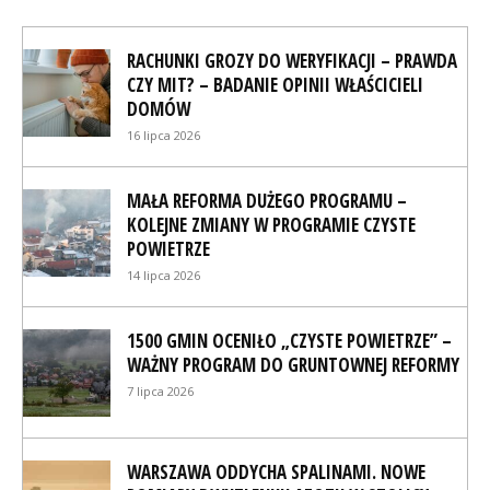
RACHUNKI GROZY DO WERYFIKACJI – PRAWDA
CZY MIT? – BADANIE OPINII WŁAŚCICIELI
DOMÓW
16 lipca 2026
MAŁA REFORMA DUŻEGO PROGRAMU –
KOLEJNE ZMIANY W PROGRAMIE CZYSTE
POWIETRZE
14 lipca 2026
1500 GMIN OCENIŁO „CZYSTE POWIETRZE” –
WAŻNY PROGRAM DO GRUNTOWNEJ REFORMY
7 lipca 2026
WARSZAWA ODDYCHA SPALINAMI. NOWE