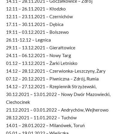
14.11 – 28.11.2021 – Goczałkowice – Zdrój
12.11 – 26.11.2021 – Kłodzko
12.11 – 23.11.2021 – Czernichów
17.11 – 30.11.2021 – Dębica
19.11 – 03.12.2021 – Bolszewo
26.11-12.12 – Legnica
29.11 – 13.12.2021 – Gierałtowice
24.11 – 06.12.2021 – Nowy Targ
01.12 – 13.12.2021 – Żarki Letnisko
14.12 – 28.12.2021 – Czerwionka-Leszczyny, Żary
07.12 – 20.12.2021 – Piwniczna – Zdrój, Rumia
14.12 – 27.12.2021 – Rzepiennik Strzyżewski,
30.12.2021 – 13.01.2022 – Nowy Dwór Mazowiecki,
Ciechocinek
21.12.2021 – 03.01.2022 – Andrychów, Wejherowo
28.12.2021 – 11.01.2022 – Tuchów
14.01 – 28.01.2022 – Milanówek, Toruń
05.01 – 19.01.2022 – Wieliczka