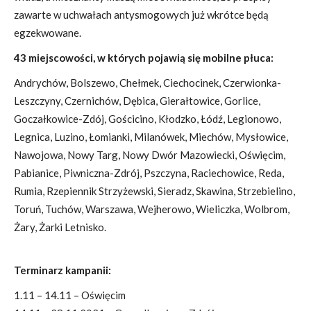
zawarte w uchwałach antysmogowych już wkrótce będą
egzekwowane.
43 miejscowości, w których pojawią się mobilne płuca:
Andrychów, Bolszewo, Chełmek, Ciechocinek, Czerwionka-
Leszczyny, Czernichów, Dębica, Gierałtowice, Gorlice,
Goczałkowice-Zdój, Gościcino, Kłodzko, Łódź, Legionowo,
Legnica, Luzino, Łomianki, Milanówek, Miechów, Mysłowice,
Nawojowa, Nowy Targ, Nowy Dwór Mazowiecki, Oświęcim,
Pabianice, Piwniczna-Zdrój, Pszczyna, Raciechowice, Reda,
Rumia, Rzepiennik Strzyżewski, Sieradz, Skawina, Strzebielino,
Toruń, Tuchów, Warszawa, Wejherowo, Wieliczka, Wolbrom,
Żary, Żarki Letnisko.
Terminarz kampanii:
1.11 – 14.11 – Oświęcim