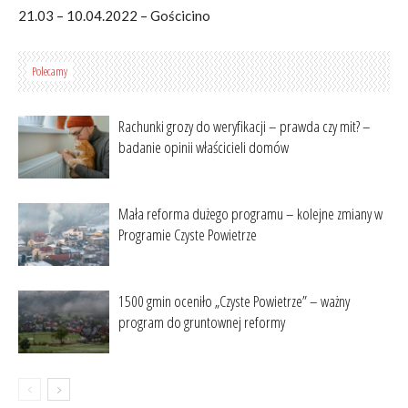
21.03 – 10.04.2022 – Gościcino
Polecamy
Rachunki grozy do weryfikacji – prawda czy mit? –
badanie opinii właścicieli domów
Mała reforma dużego programu – kolejne zmiany w
Programie Czyste Powietrze
1500 gmin oceniło „Czyste Powietrze” – ważny
program do gruntownej reformy