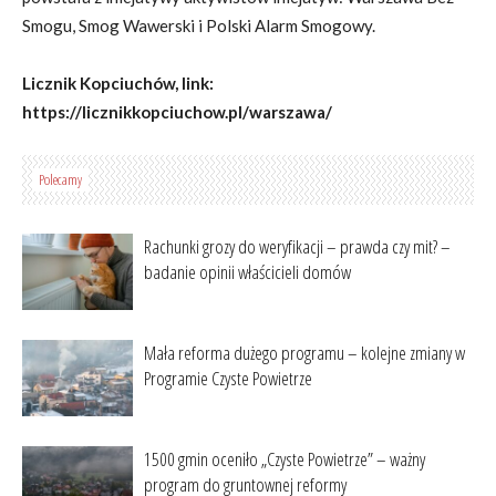
Smogu, Smog Wawerski i Polski Alarm Smogowy.
Licznik Kopciuchów, link:
https://licznikkopciuchow.pl/warszawa/
Polecamy
Rachunki grozy do weryfikacji – prawda czy mit? –
badanie opinii właścicieli domów
Mała reforma dużego programu – kolejne zmiany w
Programie Czyste Powietrze
1500 gmin oceniło „Czyste Powietrze” – ważny
program do gruntownej reformy