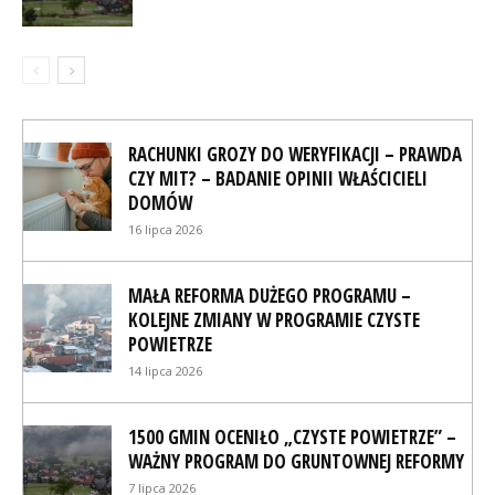
RACHUNKI GROZY DO WERYFIKACJI – PRAWDA
CZY MIT? – BADANIE OPINII WŁAŚCICIELI
DOMÓW
16 lipca 2026
MAŁA REFORMA DUŻEGO PROGRAMU –
KOLEJNE ZMIANY W PROGRAMIE CZYSTE
POWIETRZE
14 lipca 2026
1500 GMIN OCENIŁO „CZYSTE POWIETRZE” –
WAŻNY PROGRAM DO GRUNTOWNEJ REFORMY
7 lipca 2026