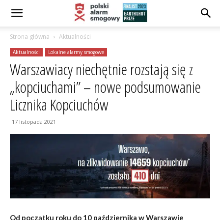
Strona główna
Aktualności
Aktualności
Lokalne alarmy smogowe
Warszawiacy niechętnie rozstają się z
„kopciuchami” – nowe podsumowanie
Licznika Kopciuchów
17 listopada 2021
Od początku roku do 10 października w Warszawie