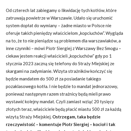
Od czterech lat zabiegamy o likwidację tych kotłów, które
zatruwają powietrze w Warszawie. Udało się uruchomić
system dopłat do wymiany – żadne miasto w Polsce nie
oferuje takich pieniędzy właścicielom „kopciuchów”. Wygląda
na to, że to nie pieniądze są problemem dla warszawiaków, a
inne czynniki – mówi Piotr Siergiej z Warszawy Bez Smogu –
ciekaw jestem reakcji właścicieli „kopciuchów” gdy po 1
stycznia 2023 zaczną się telefony do Straży Miejskiej ze
skargami na zadymianie. Wizyta strażników kończyć się
będzie mandatem do 500 zł za posiadanie takiego
pozaklasowego kotła. I nie będzie to mandat jednorazowy,
ponieważ następnym razem strażnicy będą mieli prawo
wystawić kolejny mandat. Czyli zamiast wziąć 20 tysięcy
złotych teraz, właściciele będą płacić miastu 500 zł za każdą
wizytą Straży Miejskiej.
Ostrzegam, taka będzie
rzeczywistość – komentuje Piotr Siergiej – kocioł i tak