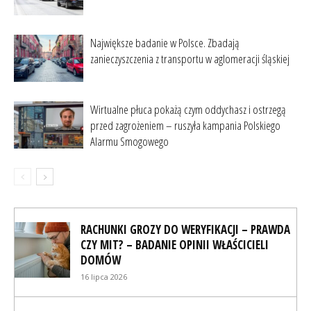
Największe badanie w Polsce. Zbadają
zanieczyszczenia z transportu w aglomeracji śląskiej
Wirtualne płuca pokażą czym oddychasz i ostrzegą
przed zagrożeniem – ruszyła kampania Polskiego
Alarmu Smogowego
RACHUNKI GROZY DO WERYFIKACJI – PRAWDA
CZY MIT? – BADANIE OPINII WŁAŚCICIELI
DOMÓW
16 lipca 2026