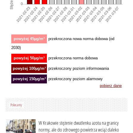
Polecamy
W Krakowie stężenie dwutlenku azotu na granicy
normy, ale do zdrowego powietrza wciąż daleko