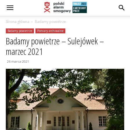
Strona główna
Badamy powietrze
Badamy powietrze
Pomiary archiwalne
Badamy powietrze – Sulejówek –
marzec 2021
26 marca 2021