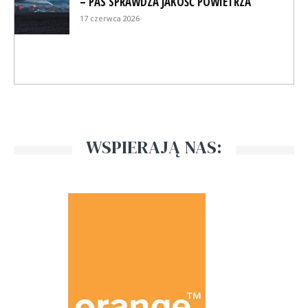
– PAS SPRAWDZA JAKOŚĆ POWIETRZA
17 czerwca 2026
WSPIERAJĄ NAS: