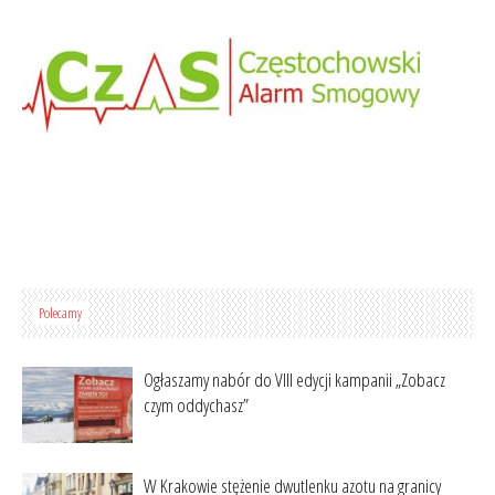
Polecamy
Ogłaszamy nabór do VIII edycji kampanii „Zobacz
czym oddychasz”
W Krakowie stężenie dwutlenku azotu na granicy