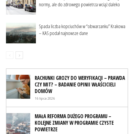
normy, ale do zdrowego powietrza wciąż daleko
Spada liczba kopciuchów w “obwarzanku” Krakowa
– KAS podał najnowsze dane
RACHUNKI GROZY DO WERYFIKACJI – PRAWDA
CZY MIT? – BADANIE OPINII WŁAŚCICIELI
DOMÓW
16 lipca 2026
MAŁA REFORMA DUŻEGO PROGRAMU –
KOLEJNE ZMIANY W PROGRAMIE CZYSTE
POWIETRZE