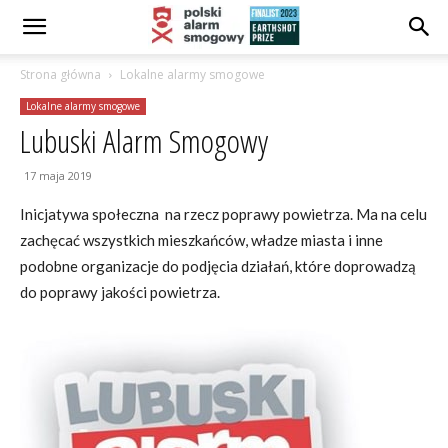
Strona główna
Lokalne alarmy smogowe
Lokalne alarmy smogowe
Lubuski Alarm Smogowy
17 maja 2019
Inicjatywa społeczna na rzecz poprawy powietrza. Ma na celu
zachęcać wszystkich mieszkańców, władze miasta i inne
podobne organizacje do podjęcia działań, które doprowadzą
do poprawy jakości powietrza.