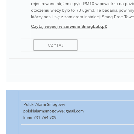
rejestrowano stężenie pyłu PM10 w powietrzu na poz
otoczeniu wieży było to 70 ug/m3. Te badania powinny 
którzy nosili się z zamiarem instalacji Smog Free Tow
Czytaj więcej w serwisie SmogLab.pl:
CZYTAJ
Polski Alarm Smogowy
polskialarmsmogowy@gmail.com
kom: 731 764 909