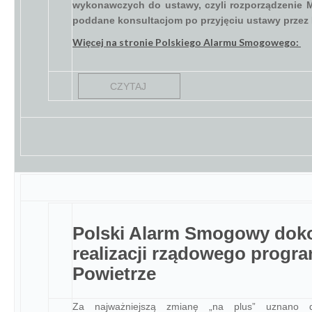
wykonawczych do ustawy, czyli rozporządzenie Mi
poddane konsultacjom po przyjęciu ustawy przez 
Więcej na stronie Polskiego Alarmu Smogowego:
CZYTAJ
Polski Alarm Smogowy doko
realizacji rządowego progr
Powietrze
Za najważniejszą zmianę „na plus” uznano d