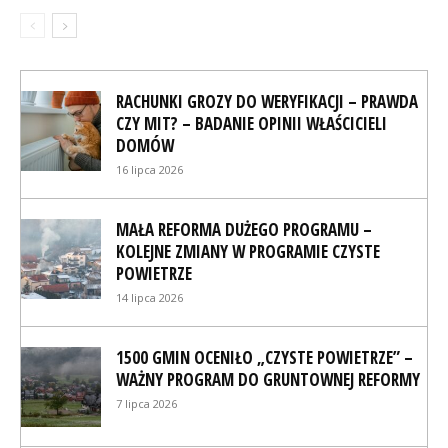
RACHUNKI GROZY DO WERYFIKACJI – PRAWDA
CZY MIT? – BADANIE OPINII WŁAŚCICIELI
DOMÓW
16 lipca 2026
MAŁA REFORMA DUŻEGO PROGRAMU –
KOLEJNE ZMIANY W PROGRAMIE CZYSTE
POWIETRZE
14 lipca 2026
1500 GMIN OCENIŁO „CZYSTE POWIETRZE” –
WAŻNY PROGRAM DO GRUNTOWNEJ REFORMY
7 lipca 2026