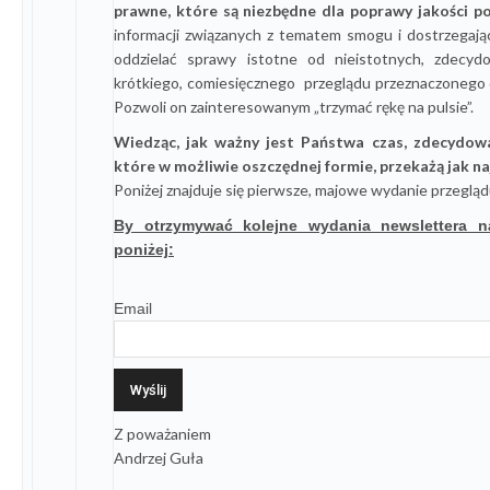
prawne, które są niezbędne dla poprawy jakości po
informacji związanych z tematem smogu i dostrzegając 
oddzielać sprawy istotne od nieistotnych, zdecyd
krótkiego, comiesięcznego przeglądu przeznaczonego d
Pozwoli on zainteresowanym „trzymać rękę na pulsie”.
Wiedząc, jak ważny jest Państwa czas, zdecydowal
które w możliwie oszczędnej formie, przekażą jak naj
Poniżej znajduje się pierwsze, majowe wydanie przegląd
By otrzymywać kolejne wydania newslettera n
poniżej:
Email
Z poważaniem
Andrzej Guła