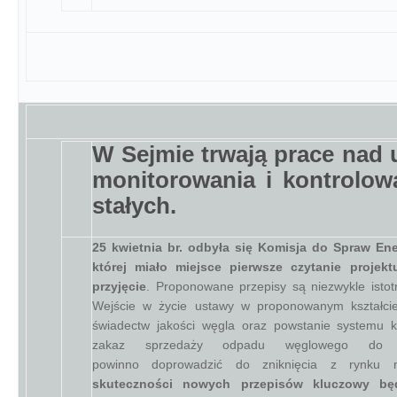
W Sejmie trwają prace nad 
monitorowania i kontrolowa
stałych.
25 kwietnia br. odbyła się Komisja do Spraw En
której miało miejsce pierwsze czytanie projek
przyjęcie
. Proponowane przepisy są niezwykle istot
Wejście w życie ustawy w proponowanym kształci
świadectw jakości węgla oraz powstanie systemu k
zakaz sprzedaży odpadu węglowego do 
powinno doprowadzić do zniknięcia z rynku m
skuteczności nowych przepisów kluczowy będ