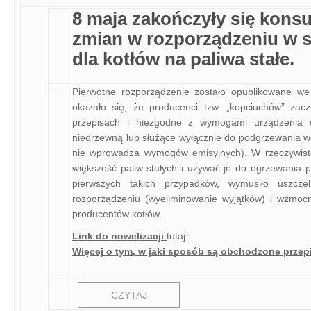
8 maja zakończyły się konsu
zmian w rozporządzeniu w 
dla kotłów na paliwa stałe.
Pierwotne rozporządzenie zostało opublikowane we
okazało się, że producenci tzw. „kopciuchów” zac
przepisach i niezgodne z wymogami urządzenia 
niedrzewną lub służące wyłącznie do podgrzewania w
nie wprowadza wymogów emisyjnych). W rzeczywisto
większość paliw stałych i używać je do ogrzewania p
pierwszych takich przypadków, wymusiło uszcz
rozporządzeniu (wyeliminowanie wyjątków) i wzmoc
producentów kotłów.
Link do nowelizacji
tutaj
.
Więcej o tym, w jaki sposób są obchodzone przep
CZYTAJ