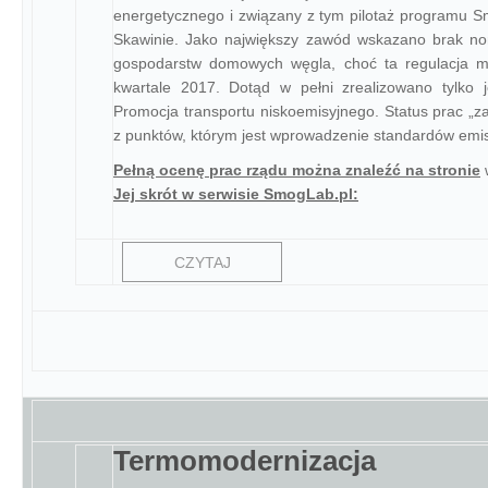
energetycznego i związany z tym pilotaż programu S
Skawinie. Jako największy zawód wskazano brak no
gospodarstw domowych węgla, choć ta regulacja mi
kwartale 2017. Dotąd w pełni zrealizowano tylk
Promocja transportu niskoemisyjnego. Status prac 
z punktów, którym jest wprowadzenie standardów emis
Pełną ocenę prac rządu można znaleźć na stronie
Jej skrót w serwisie SmogLab.pl:
CZYTAJ
Termomodernizacja