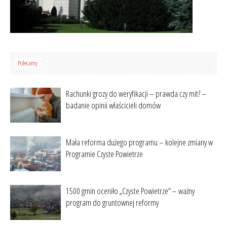
Polecamy
Rachunki grozy do weryfikacji – prawda czy mit? –
badanie opinii właścicieli domów
Mała reforma dużego programu – kolejne zmiany w
Programie Czyste Powietrze
1500 gmin oceniło „Czyste Powietrze” – ważny
program do gruntownej reformy