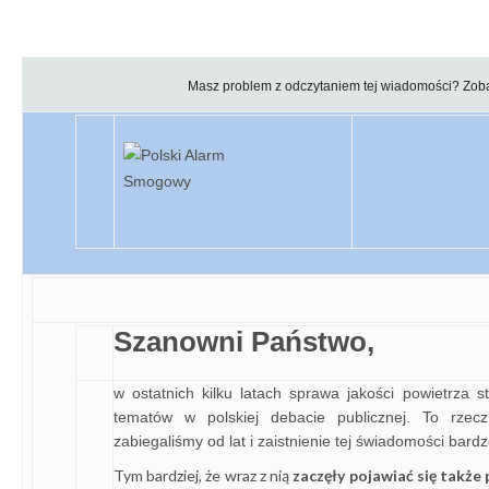
Masz problem z odczytaniem tej wiadomości?
Zoba
Szanowni Państwo,
w ostatnich kilku latach sprawa jakości powietrza s
tematów w polskiej debacie publicznej. To rze
zabiegaliśmy od lat i zaistnienie tej świadomości bardz
Tym bardziej, że wraz z nią
zaczęły pojawiać się także