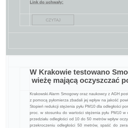
Link do uchwały:
CZYTAJ
W Krakowie testowano Smo
wieżę mającą oczyszczać p
Krakowski Alarm Smogowy oraz naukowcy z AGH postan
z pomocą pyłomierza zbadali jej wpływ na jakość powi
Stopień redukcji stężenia pyłu PM10 dla odległości 
proc. w stosunku do wartości stężenia pyłu PM10 w 
przedziału odległości od 10 do 50 metrów wpływ oczy
przekroczeniu odległości 50 metrów, spaść do zera