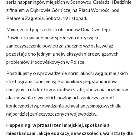
serią happeningów miejskich w Sosnowcu, Czeladzi i Bedzinie
z finałem w Dąbrowie Górniczej na Placu Wolności pod
Pałacem Zagłebia. Sobota, 19 listopad.
Mimo, że od poprzednich obchodów Dnia Czystego
Powietrza świadomość społeczna dotycząca
zanieczyszczenia powietrza znacznie wzrosła, wciąż
pozostaje ono jednym z największych nierozwiązanych
problemów środowiskowych w Polsce.
Postulujemy o wprowadzenie norm jakości węgla, miejskich
stref ograniczonej emisji komunikacyjnej, standardów
emisyjnych dla kotłów na paliwa stałe, obniżenia poziomów
alarmowania o wysokich poziomach zanieczyszczeń i
konieczności wprowadzania uchwał antysmogowych dla
najbardziej zanieczyszczonych województw.
Happeningi w przestrzeni miejskiej, spotkania z
mieszkańcami, akcje edukacyjne w szkołach, warsztaty dla