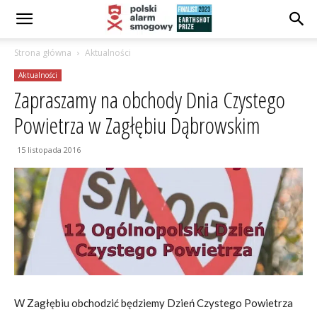
Strona główna
Aktualności
Aktualności
Zapraszamy na obchody Dnia Czystego
Powietrza w Zagłębiu Dąbrowskim
15 listopada 2016
W Zagłębiu obchodzić będziemy Dzień Czystego Powietrza