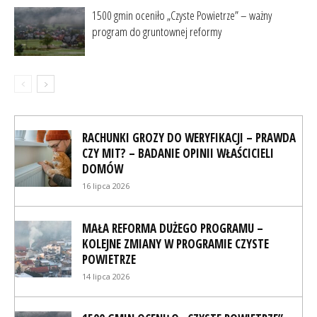
1500 gmin oceniło „Czyste Powietrze” – ważny
program do gruntownej reformy
RACHUNKI GROZY DO WERYFIKACJI – PRAWDA
CZY MIT? – BADANIE OPINII WŁAŚCICIELI
DOMÓW
16 lipca 2026
MAŁA REFORMA DUŻEGO PROGRAMU –
KOLEJNE ZMIANY W PROGRAMIE CZYSTE
POWIETRZE
14 lipca 2026