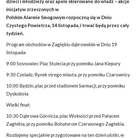
dzieci i młodzieży oraz apele skierowane do władz – akcje
inicjatyw zrzeszonych w
Polskim Alarmie Smogowym rozpoczną się w Dniu
Czystego Powietrza, 14 listopada, i trwać będą przez cały
tydzień.
Program obchodów w Zagłębiu dąbrowskim w Dniu 19
listopada:
9:00 Sosnowiec Plac Stulecia przy pomniku Jana Kiepury
9:30 Czeladz, Rynek strego miasta, przy pomniku Czarownicy
10:00 Będzin, plac przed stadionem Sarmacji, przy pomniku
Dyskobola
Wielki finał:
10:30 Dąbrowa Górnicza, plac Wolności przed Pałacem
Zagłebia, przy pomniku Bohaterom Czerwonego Zagłebia.
Rozdajemy specjalnie przygotowane na ten dzień ulotki, w