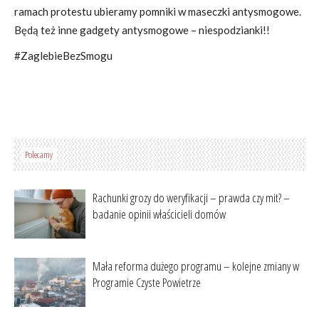
ramach protestu ubieramy pomniki w maseczki antysmogowe.
Będą też inne gadgety antysmogowe – niespodzianki!!
#ZaglebieBezSmogu
Polecamy
Rachunki grozy do weryfikacji – prawda czy mit? –
badanie opinii właścicieli domów
Mała reforma dużego programu – kolejne zmiany w
Programie Czyste Powietrze