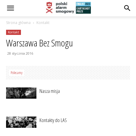
Strona główna
Kontakt
Kontakt
Warszawa Bez Smogu
28 stycznia 2016
Polecamy
Nasza misja
Kontakty do LAS