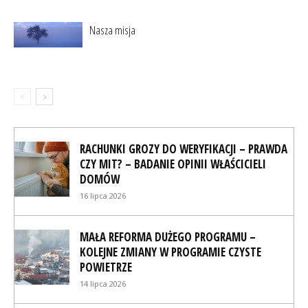
Nasza misja
RACHUNKI GROZY DO WERYFIKACJI – PRAWDA
CZY MIT? – BADANIE OPINII WŁAŚCICIELI
DOMÓW
16 lipca 2026
MAŁA REFORMA DUŻEGO PROGRAMU –
KOLEJNE ZMIANY W PROGRAMIE CZYSTE
POWIETRZE
14 lipca 2026