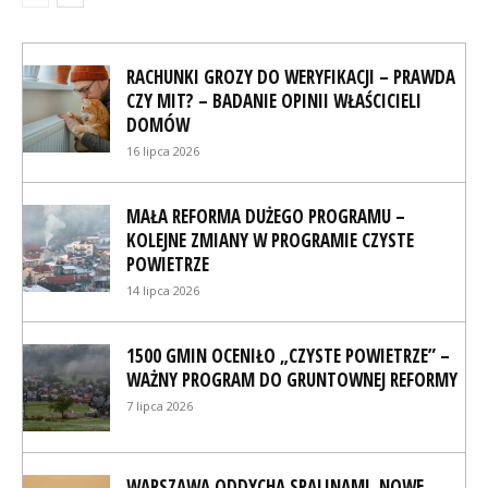
RACHUNKI GROZY DO WERYFIKACJI – PRAWDA
CZY MIT? – BADANIE OPINII WŁAŚCICIELI
DOMÓW
16 lipca 2026
MAŁA REFORMA DUŻEGO PROGRAMU –
KOLEJNE ZMIANY W PROGRAMIE CZYSTE
POWIETRZE
14 lipca 2026
1500 GMIN OCENIŁO „CZYSTE POWIETRZE” –
WAŻNY PROGRAM DO GRUNTOWNEJ REFORMY
7 lipca 2026
WARSZAWA ODDYCHA SPALINAMI. NOWE