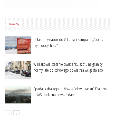
Polecamy
Ogłaszamy nabór do VIII edycji kampanii „Zobacz
czym oddychasz”
W Krakowie stężenie dwutlenku azotu na granicy
normy, ale do zdrowego powietrza wciąż daleko
Spada liczba kopciuchów w “obwarzanku” Krakowa
– KAS podał najnowsze dane