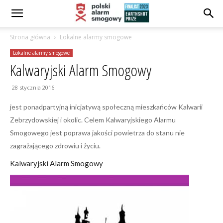
Strona główna
Lokalne alarmy smogowe
Lokalne alarmy smogowe
Kalwaryjski Alarm Smogowy
28 stycznia 2016
jest ponadpartyjną inicjatywą społeczną mieszkańców Kalwarii
Zebrzydowskiej i okolic. Celem Kalwaryjskiego Alarmu
Smogowego jest poprawa jakości powietrza do stanu nie
zagrażającego zdrowiu i życiu.
Kalwaryjski Alarm Smogowy