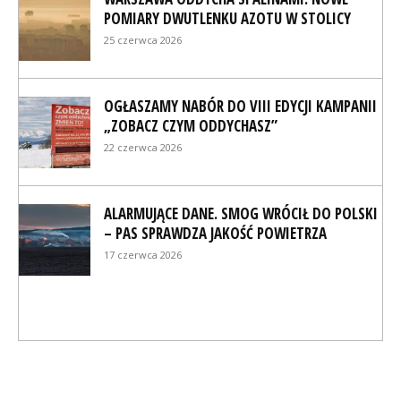
POMIARY DWUTLENKU AZOTU W STOLICY
25 czerwca 2026
OGŁASZAMY NABÓR DO VIII EDYCJI KAMPANII
„ZOBACZ CZYM ODDYCHASZ”
22 czerwca 2026
ALARMUJĄCE DANE. SMOG WRÓCIŁ DO POLSKI
– PAS SPRAWDZA JAKOŚĆ POWIETRZA
17 czerwca 2026