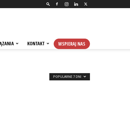
ĄZANIA
KONTAKT
WSPIERAJ NAS
POPULARNE 7 DNI