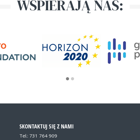
WSPIERAJĄ NAS:
SKONTAKTUJ SIĘ Z NAMI
Tel.: 731 764 909