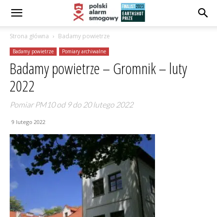
Strona główna
Badamy powietrze
Badamy powietrze
Pomiary archiwalne
Badamy powietrze – Gromnik – luty
2022
Pomiar PM10 od 9 do 20 lutego 2022
9 lutego 2022