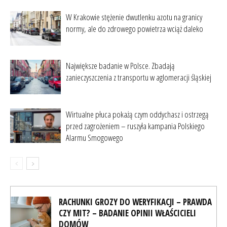
W Krakowie stężenie dwutlenku azotu na granicy
normy, ale do zdrowego powietrza wciąż daleko
Największe badanie w Polsce. Zbadają
zanieczyszczenia z transportu w aglomeracji śląskiej
Wirtualne płuca pokażą czym oddychasz i ostrzegą
przed zagrożeniem – ruszyła kampania Polskiego
Alarmu Smogowego
RACHUNKI GROZY DO WERYFIKACJI – PRAWDA
CZY MIT? – BADANIE OPINII WŁAŚCICIELI
DOMÓW