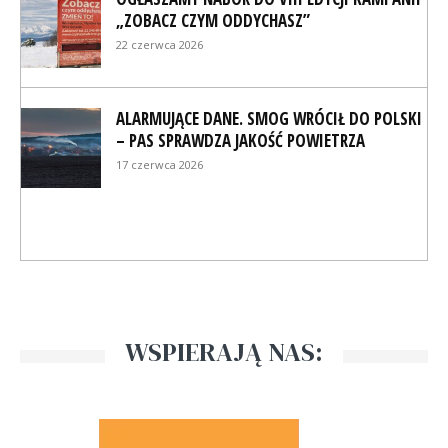
„ZOBACZ CZYM ODDYCHASZ”
22 czerwca 2026
ALARMUJĄCE DANE. SMOG WRÓCIŁ DO POLSKI
– PAS SPRAWDZA JAKOŚĆ POWIETRZA
17 czerwca 2026
WSPIERAJĄ NAS: