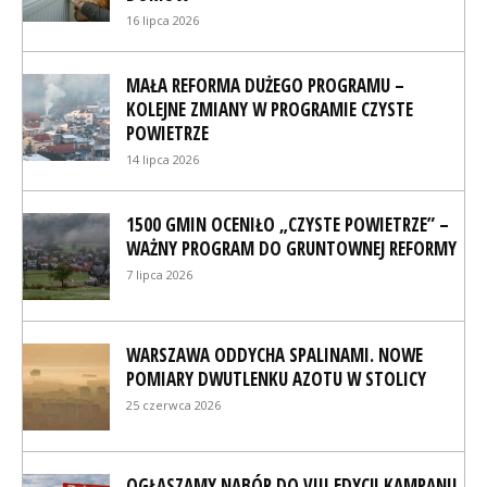
16 lipca 2026
MAŁA REFORMA DUŻEGO PROGRAMU –
KOLEJNE ZMIANY W PROGRAMIE CZYSTE
POWIETRZE
14 lipca 2026
1500 GMIN OCENIŁO „CZYSTE POWIETRZE” –
WAŻNY PROGRAM DO GRUNTOWNEJ REFORMY
7 lipca 2026
WARSZAWA ODDYCHA SPALINAMI. NOWE
POMIARY DWUTLENKU AZOTU W STOLICY
25 czerwca 2026
OGŁASZAMY NABÓR DO VIII EDYCJI KAMPANII