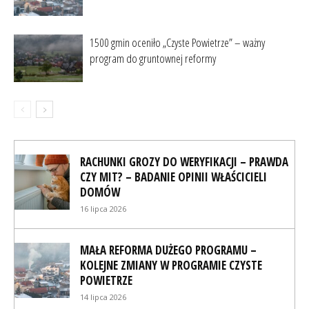
1500 gmin oceniło „Czyste Powietrze” – ważny
program do gruntownej reformy
RACHUNKI GROZY DO WERYFIKACJI – PRAWDA
CZY MIT? – BADANIE OPINII WŁAŚCICIELI
DOMÓW
16 lipca 2026
MAŁA REFORMA DUŻEGO PROGRAMU –
KOLEJNE ZMIANY W PROGRAMIE CZYSTE
POWIETRZE
14 lipca 2026