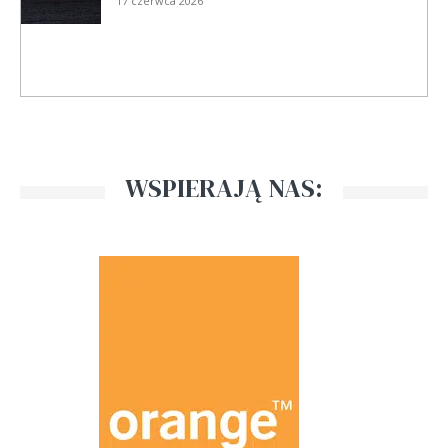
17 czerwca 2026
WSPIERAJĄ NAS: