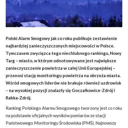
Polski Alarm Smogowy jak co roku publikuje zestawienie
najbardziej zanieczyszczonych miejscowości w Polsce.
Tymczasem zwycięzca tego niechlubnego rankingu, Nowy
Targ – miasto, w którym odnotowywane jest największe
zanieczyszczenie powietrza w całej Unii Europejskiej –
przenosi stację monitoringu powietrza na obrzeża miasta.
Wśród smogowych liderów nie brakuje również uzdrowisk
– na wysokiej pozycji znalazły się Goczałkowice-Zdrój i
Rabka-Zdrój.
Ranking Polskiego Alarmu Smogowego tworzony jest co roku
na podstawie oficjalnych wyników pomiarów ze stacji
Państwowego Monitoringu Środowiska (PMŚ). Najnowszy