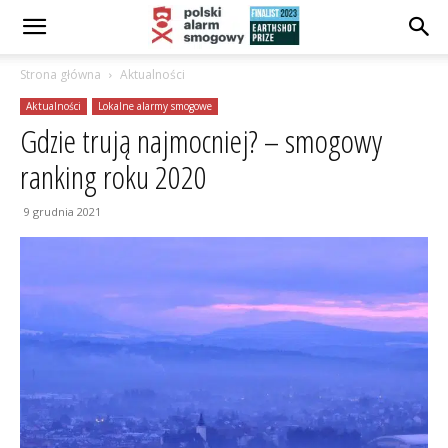
Strona główna
Aktualności
Aktualności
Lokalne alarmy smogowe
Gdzie trują najmocniej? – smogowy
ranking roku 2020
9 grudnia 2021