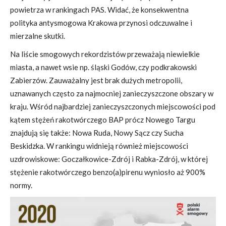
powietrza w rankingach PAS. Widać, że konsekwentna
polityka antysmogowa Krakowa przynosi odczuwalne i
mierzalne skutki.
Na liście smogowych rekordzistów przeważają niewielkie
miasta, a nawet wsie np. śląski Godów, czy podkrakowski
Zabierzów. Zauważalny jest brak dużych metropolii,
uznawanych często za najmocniej zanieczyszczone obszary w
kraju. Wśród najbardziej zanieczyszczonych miejscowości pod
kątem stężeń rakotwórczego BAP prócz Nowego Targu
znajdują się także: Nowa Ruda, Nowy Sącz czy Sucha
Beskidzka. W rankingu widnieją również miejscowości
uzdrowiskowe: Goczałkowice-Zdrój i Rabka-Zdrój, w której
stężenie rakotwórczego benzo(a)pirenu wyniosło aż 900%
normy.