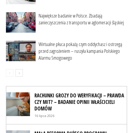
Największe badanie w Polsce. Zbadają
zanieczyszczenia z transportu w aglomeracji śląskiej
Wirtualne płuca pokażą czym oddychasz i ostrzegą
przed zagrożeniem – ruszyła kampania Polskiego
Alarmu Smogowego
RACHUNKI GROZY DO WERYFIKACJI – PRAWDA
CZY MIT? – BADANIE OPINII WŁAŚCICIELI
DOMÓW
16 lipca 2026