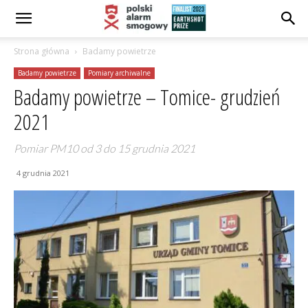
Strona główna
Badamy powietrze
Badamy powietrze
Pomiary archiwalne
Badamy powietrze – Tomice- grudzień
2021
Pomiar PM10 od 3 do 15 grudnia 2021
4 grudnia 2021