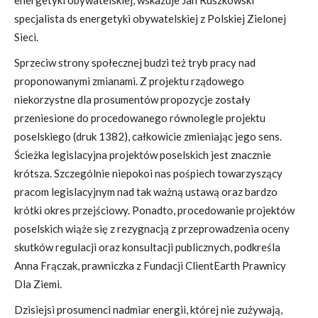
energetyki obywatelskiej, wskazuje Jan Ruszkowski
specjalista ds energetyki obywatelskiej z Polskiej Zielonej
Sieci.
Sprzeciw strony społecznej budzi też tryb pracy nad
proponowanymi zmianami. Z projektu rządowego
niekorzystne dla prosumentów propozycje zostały
przeniesione do procedowanego równolegle projektu
poselskiego (druk 1382), całkowicie zmieniając jego sens.
Ścieżka legislacyjna projektów poselskich jest znacznie
krótsza. Szczególnie niepokoi nas pośpiech towarzyszący
pracom legislacyjnym nad tak ważną ustawą oraz bardzo
krótki okres przejściowy. Ponadto, procedowanie projektów
poselskich wiąże się z rezygnacją z przeprowadzenia oceny
skutków regulacji oraz konsultacji publicznych, podkreśla
Anna Frączak, prawniczka z Fundacji ClientEarth Prawnicy
Dla Ziemi.
Dzisiejsi prosumenci nadmiar energii, której nie zużywają,