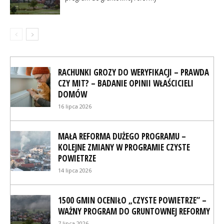
RACHUNKI GROZY DO WERYFIKACJI – PRAWDA
CZY MIT? – BADANIE OPINII WŁAŚCICIELI
DOMÓW
16 lipca 2026
MAŁA REFORMA DUŻEGO PROGRAMU –
KOLEJNE ZMIANY W PROGRAMIE CZYSTE
POWIETRZE
14 lipca 2026
1500 GMIN OCENIŁO „CZYSTE POWIETRZE” –
WAŻNY PROGRAM DO GRUNTOWNEJ REFORMY
7 lipca 2026