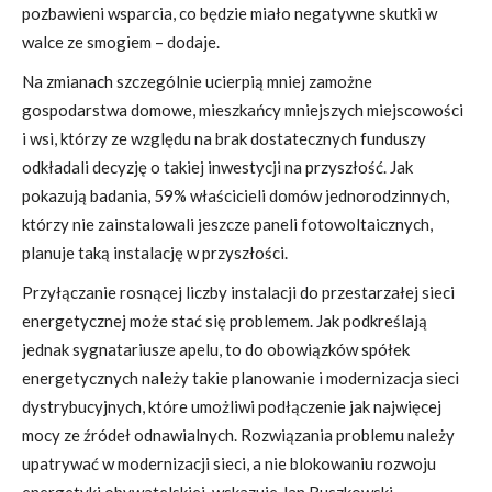
pozbawieni wsparcia, co będzie miało negatywne skutki w
walce ze smogiem – dodaje.
Na zmianach szczególnie ucierpią mniej zamożne
gospodarstwa domowe, mieszkańcy mniejszych miejscowości
i wsi, którzy ze względu na brak dostatecznych funduszy
odkładali decyzję o takiej inwestycji na przyszłość. Jak
pokazują badania, 59% właścicieli domów jednorodzinnych,
którzy nie zainstalowali jeszcze paneli fotowoltaicznych,
planuje taką instalację w przyszłości.
Przyłączanie rosnącej liczby instalacji do przestarzałej sieci
energetycznej może stać się problemem. Jak podkreślają
jednak sygnatariusze apelu, to do obowiązków spółek
energetycznych należy takie planowanie i modernizacja sieci
dystrybucyjnych, które umożliwi podłączenie jak najwięcej
mocy ze źródeł odnawialnych. Rozwiązania problemu należy
upatrywać w modernizacji sieci, a nie blokowaniu rozwoju