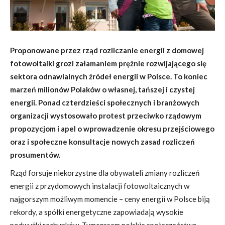
Proponowane przez rząd rozliczanie energii z domowej
fotowoltaiki grozi załamaniem prężnie rozwijającego się
sektora odnawialnych źródeł energii w Polsce. To koniec
marzeń milionów Polaków o własnej, tańszej i czystej
energii. Ponad czterdzieści społecznych i branżowych
organizacji wystosowało protest przeciwko rządowym
propozycjom i apel o wprowadzenie okresu przejściowego
oraz i społeczne konsultacje nowych zasad rozliczeń
prosumentów.
Rząd forsuje niekorzystne dla obywateli zmiany rozliczeń
energii z przydomowych instalacji fotowoltaicznych w
najgorszym możliwym momencie – ceny energii w Polsce biją
rekordy, a spółki energetyczne zapowiadają wysokie