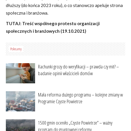
dłuższy (do końca 2023 roku), o co stanowczo apeluje strona
społeczna i branżowa.
TUTAJ:
Treść wspólnego protestu organizacji
społecznych i branżowych (19.10.2021)
Polecamy
Rachunki grozy do weryfikacji – prawda czy mit? –
badanie opinii właścicieli domów
Mała reforma dużego programu – kolejne zmiany w
Programie Czyste Powietrze
1500 gmin oceniło „Czyste Powietrze” – ważny
program do gruntownej reformy