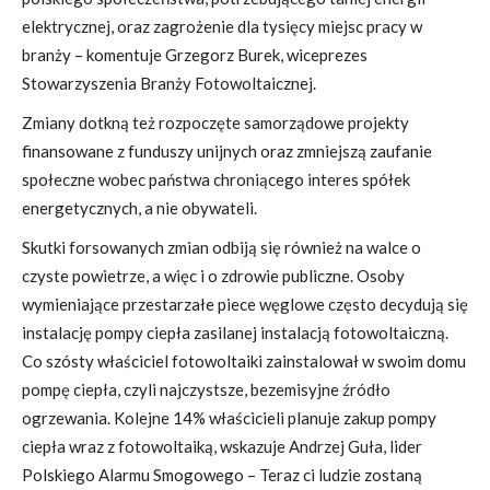
elektrycznej, oraz zagrożenie dla tysięcy miejsc pracy w
branży – komentuje Grzegorz Burek, wiceprezes
Stowarzyszenia Branży Fotowoltaicznej.
Zmiany dotkną też rozpoczęte samorządowe projekty
finansowane z funduszy unijnych oraz zmniejszą zaufanie
społeczne wobec państwa chroniącego interes spółek
energetycznych, a nie obywateli.
Skutki forsowanych zmian odbiją się również na walce o
czyste powietrze, a więc i o zdrowie publiczne. Osoby
wymieniające przestarzałe piece węglowe często decydują się
instalację pompy ciepła zasilanej instalacją fotowoltaiczną.
Co szósty właściciel fotowoltaiki zainstalował w swoim domu
pompę ciepła, czyli najczystsze, bezemisyjne źródło
ogrzewania. Kolejne 14% właścicieli planuje zakup pompy
ciepła wraz z fotowoltaiką, wskazuje Andrzej Guła, lider
Polskiego Alarmu Smogowego – Teraz ci ludzie zostaną