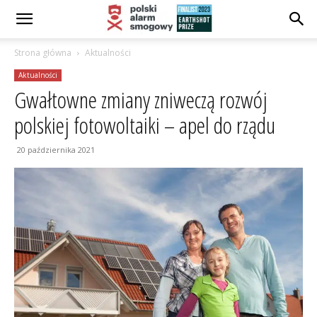
Strona główna
Aktualności
Aktualności
Gwałtowne zmiany zniweczą rozwój
polskiej fotowoltaiki – apel do rządu
20 października 2021