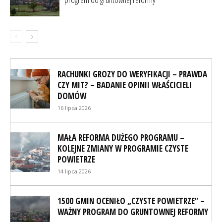
RACHUNKI GROZY DO WERYFIKACJI – PRAWDA
CZY MIT? – BADANIE OPINII WŁAŚCICIELI
DOMÓW
16 lipca 2026
MAŁA REFORMA DUŻEGO PROGRAMU –
KOLEJNE ZMIANY W PROGRAMIE CZYSTE
POWIETRZE
14 lipca 2026
1500 GMIN OCENIŁO „CZYSTE POWIETRZE” –
WAŻNY PROGRAM DO GRUNTOWNEJ REFORMY