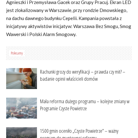
Agnieszki i Przemysława Gacek oraz Grupy Pracuj. Ekran LED
jest zlokalizowany w Warszawie, przy rondzie Dmowskiego,
na dachu dawnego budynku Cepelii. Kampania powstała z
inicjatywy aktywistów inicjatyw: Warszawa Bez Smogu, Smog
Wawerski i Polski Alarm Smogowy.
Polecamy
Rachunki grozy do weryfikacji – prawda czy mit? –
badanie opinii właścicieli domów
Mała reforma dużego programu – kolejne zmiany w
Programie Czyste Powietrze
1500 gmin oceniło „Czyste Powietrze” – ważny
program do gruntownej reformy