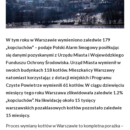
W tym roku w Warszawie wymieniono zaledwie 179
„kopciuchów” – podaje Polski Alarm Smogowy posiłkując
się danymi pozyskanymi z Urzędu Miasta i Wojewódzkiego
Funduszu Ochrony Środowiska. Urząd Miasta wymienił w
swoich budynkach 118 kotłów. Mieszkańcy Warszawy
natomiast korzystając z dotacji miejskich i Programu
Czyste Powietrze wymienili 61 kotłów. W ciągu dziewięciu
miesięcy tego roku Warszawa zlikwidowała zaledwie 1.2%
„kopciuchów”. Na likwidację około 15 tysięcy
warszawskich pozaklasowych kotłów pozostało zaledwie
15 miesięcy.
Proces wymiany kotłów w Warszawie to kompletna porażka –