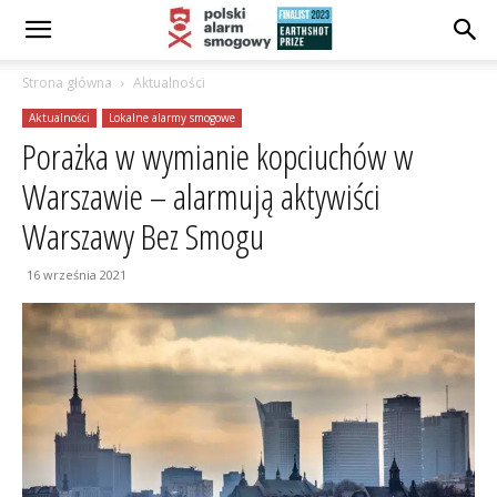
Strona główna
Aktualności
Aktualności
Lokalne alarmy smogowe
Porażka w wymianie kopciuchów w
Warszawie – alarmują aktywiści
Warszawy Bez Smogu
16 września 2021