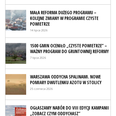
MAŁA REFORMA DUŻEGO PROGRAMU –
KOLEJNE ZMIANY W PROGRAMIE CZYSTE
POWIETRZE
14 lipca 2026
1500 GMIN OCENIŁO „CZYSTE POWIETRZE” –
WAŻNY PROGRAM DO GRUNTOWNEJ REFORMY
7 lipca 2026
WARSZAWA ODDYCHA SPALINAMI. NOWE
POMIARY DWUTLENKU AZOTU W STOLICY
25 czerwca 2026
OGŁASZAMY NABÓR DO VIII EDYCJI KAMPANII
„ZOBACZ CZYM ODDYCHASZ”