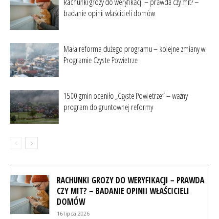
Rachunki grozy do weryfikacji – prawda czy mit? –
badanie opinii właścicieli domów
Mała reforma dużego programu – kolejne zmiany w
Programie Czyste Powietrze
1500 gmin oceniło „Czyste Powietrze” – ważny
program do gruntownej reformy
RACHUNKI GROZY DO WERYFIKACJI – PRAWDA
CZY MIT? – BADANIE OPINII WŁAŚCICIELI
DOMÓW
16 lipca 2026