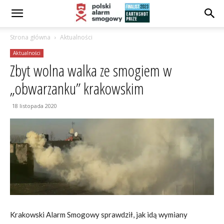
Strona główna
Aktualności
Aktualności
Zbyt wolna walka ze smogiem w
„obwarzanku” krakowskim
18 listopada 2020
Krakowski Alarm Smogowy sprawdził, jak idą wymiany