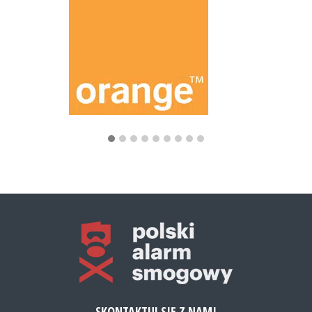
SKONTAKTUJ SIĘ Z NAMI