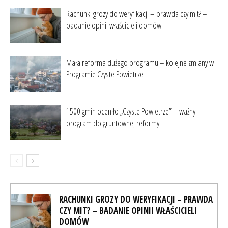
Rachunki grozy do weryfikacji – prawda czy mit? –
badanie opinii właścicieli domów
Mała reforma dużego programu – kolejne zmiany w
Programie Czyste Powietrze
1500 gmin oceniło „Czyste Powietrze” – ważny
program do gruntownej reformy
RACHUNKI GROZY DO WERYFIKACJI – PRAWDA
CZY MIT? – BADANIE OPINII WŁAŚCICIELI
DOMÓW