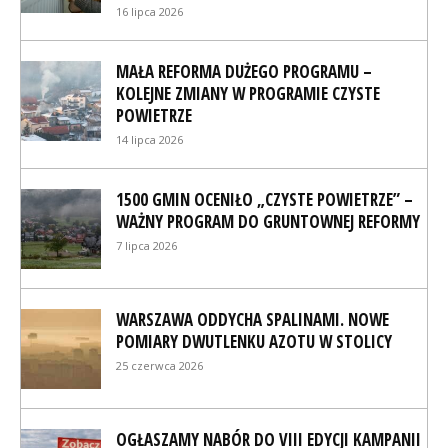
16 lipca 2026
MAŁA REFORMA DUŻEGO PROGRAMU –
KOLEJNE ZMIANY W PROGRAMIE CZYSTE
POWIETRZE
14 lipca 2026
1500 GMIN OCENIŁO „CZYSTE POWIETRZE” –
WAŻNY PROGRAM DO GRUNTOWNEJ REFORMY
7 lipca 2026
WARSZAWA ODDYCHA SPALINAMI. NOWE
POMIARY DWUTLENKU AZOTU W STOLICY
25 czerwca 2026
OGŁASZAMY NABÓR DO VIII EDYCJI KAMPANII