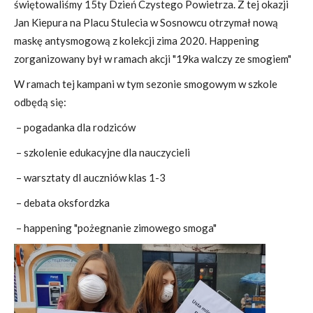
świętowaliśmy 15ty Dzień Czystego Powietrza. Z tej okazji
Jan Kiepura na Placu Stulecia w Sosnowcu otrzymał nową
maskę antysmogową z kolekcji zima 2020. Happening
zorganizowany był w ramach akcji "19ka walczy ze smogiem"
W ramach tej kampani w tym sezonie smogowym w szkole
odbędą się:
– pogadanka dla rodziców
– szkolenie edukacyjne dla nauczycieli
– warsztaty dl auczniów klas 1-3
– debata oksfordzka
– happening "pożegnanie zimowego smoga"