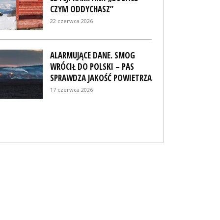
CZYM ODDYCHASZ”
22 czerwca 2026
ALARMUJĄCE DANE. SMOG
WRÓCIŁ DO POLSKI – PAS
SPRAWDZA JAKOŚĆ POWIETRZA
17 czerwca 2026