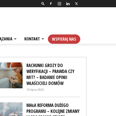
ĄZANIA
KONTAKT
WSPIERAJ NAS
RACHUNKI GROZY DO
WERYFIKACJI – PRAWDA CZY
MIT? – BADANIE OPINII
WŁAŚCICIELI DOMÓW
16 lipca 2026
MAŁA REFORMA DUŻEGO
PROGRAMU – KOLEJNE ZMIANY