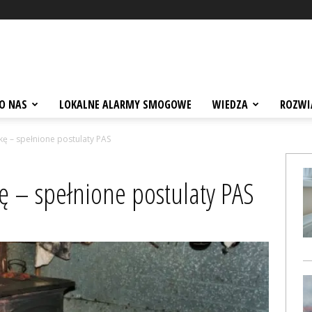
O NAS
LOKALNE ALARMY SMOGOWE
WIEDZA
ROZWI
ę – spełnione postulaty PAS
 – spełnione postulaty PAS