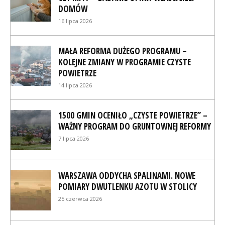
DOMÓW
16 lipca 2026
MAŁA REFORMA DUŻEGO PROGRAMU –
KOLEJNE ZMIANY W PROGRAMIE CZYSTE
POWIETRZE
14 lipca 2026
1500 GMIN OCENIŁO „CZYSTE POWIETRZE” –
WAŻNY PROGRAM DO GRUNTOWNEJ REFORMY
7 lipca 2026
WARSZAWA ODDYCHA SPALINAMI. NOWE
POMIARY DWUTLENKU AZOTU W STOLICY
25 czerwca 2026