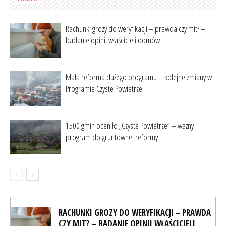
Rachunki grozy do weryfikacji – prawda czy mit? –
badanie opinii właścicieli domów
Mała reforma dużego programu – kolejne zmiany w
Programie Czyste Powietrze
1500 gmin oceniło „Czyste Powietrze” – ważny
program do gruntownej reformy
RACHUNKI GROZY DO WERYFIKACJI – PRAWDA
CZY MIT? – BADANIE OPINII WŁAŚCICIELI