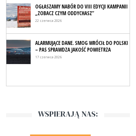
OGŁASZAMY NABÓR DO VIII EDYCJI KAMPANII
„ZOBACZ CZYM ODDYCHASZ”
22 czerwca 2026
ALARMUJĄCE DANE. SMOG WRÓCIŁ DO POLSKI
– PAS SPRAWDZA JAKOŚĆ POWIETRZA
17 czerwca 2026
WSPIERAJĄ NAS: