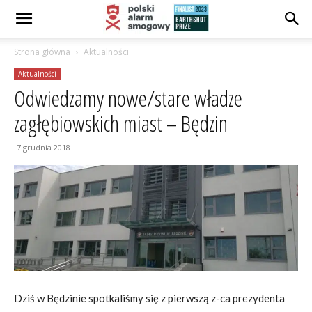
Strona główna
Aktualności
Aktualności
Odwiedzamy nowe/stare władze
zagłębiowskich miast – Będzin
7 grudnia 2018
Dziś w Będzinie spotkaliśmy się z pierwszą z-ca prezydenta