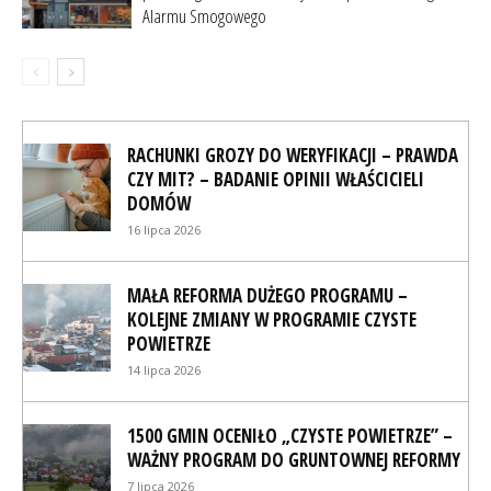
Alarmu Smogowego
RACHUNKI GROZY DO WERYFIKACJI – PRAWDA
CZY MIT? – BADANIE OPINII WŁAŚCICIELI
DOMÓW
16 lipca 2026
MAŁA REFORMA DUŻEGO PROGRAMU –
KOLEJNE ZMIANY W PROGRAMIE CZYSTE
POWIETRZE
14 lipca 2026
1500 GMIN OCENIŁO „CZYSTE POWIETRZE” –
WAŻNY PROGRAM DO GRUNTOWNEJ REFORMY
7 lipca 2026