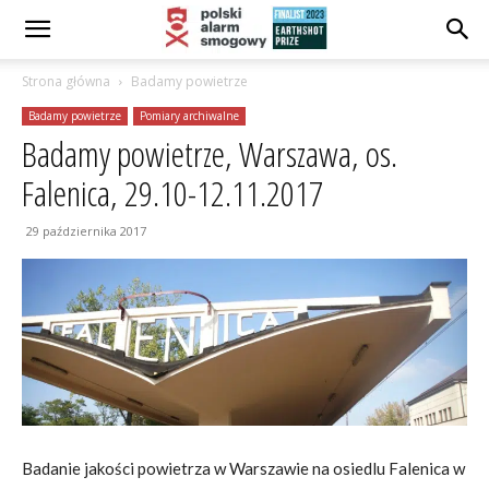
Strona główna
Badamy powietrze
Badamy powietrze
Pomiary archiwalne
Badamy powietrze, Warszawa, os.
Falenica, 29.10-12.11.2017
29 października 2017
Badanie jakości powietrza w Warszawie na osiedlu Falenica w