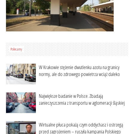
Polecamy
W Krakowie stężenie dwutlenku azotu na granicy
normy, ale do zdrowego powietrza wciąż daleko
Największe badanie w Polsce. Zbadają
zanieczyszczenia z transportu w aglomeracji śląskiej
Wirtualne płuca pokażą czym oddychasz i ostrzegą
przed zagrożeniem – ruszyła kampania Polskiego