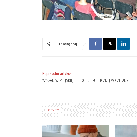
Udostępnij
Poprzedni artykuł
WYKŁAD W MIEJSKIEJ BIBLIOTECE PUBLICZNEJ W CZELADZI
Polecamy