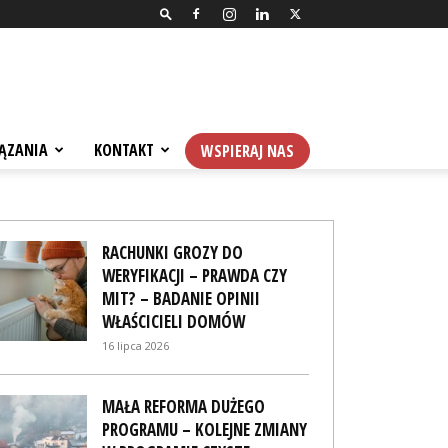
ĄZANIA
KONTAKT
WSPIERAJ NAS
RACHUNKI GROZY DO
WERYFIKACJI – PRAWDA CZY
MIT? – BADANIE OPINII
WŁAŚCICIELI DOMÓW
16 lipca 2026
MAŁA REFORMA DUŻEGO
PROGRAMU – KOLEJNE ZMIANY