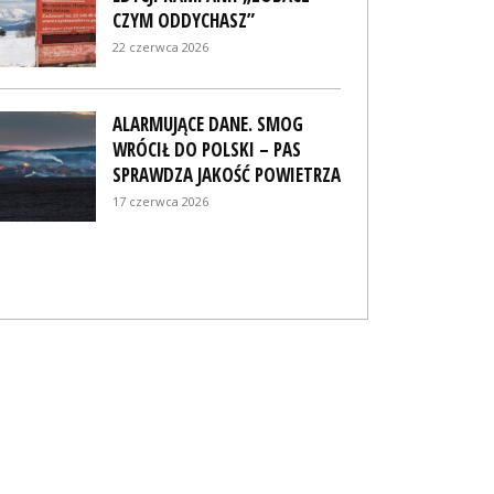
CZYM ODDYCHASZ”
22 czerwca 2026
ALARMUJĄCE DANE. SMOG
WRÓCIŁ DO POLSKI – PAS
SPRAWDZA JAKOŚĆ POWIETRZA
17 czerwca 2026