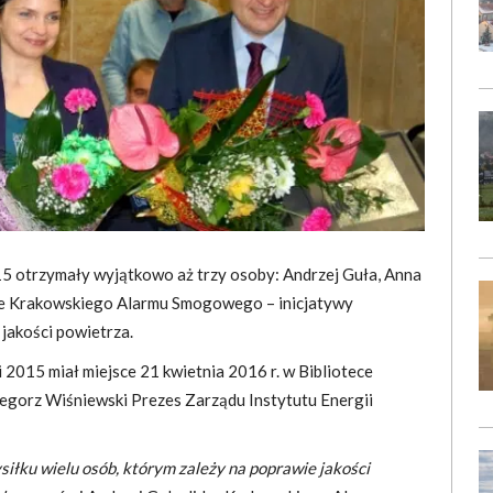
5 otrzymały wyjątkowo aż trzy osoby: Andrzej Guła, Anna
e Krakowskiego Alarmu Smogowego – inicjatywy
jakości powietrza.
 2015 miał miejsce 21 kwietnia 2016 r. w Bibliotece
egorz Wiśniewski Prezes Zarządu Instytutu Energii
iłku wielu osób, którym zależy na poprawie jakości