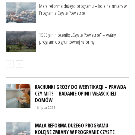
Mała reforma dużego programu – kolejne zmiany w
Programie Czyste Powietrze
1500 gmin oceniło „Czyste Powietrze” – ważny
program do gruntownej reformy
RACHUNKI GROZY DO WERYFIKACJI – PRAWDA
CZY MIT? – BADANIE OPINII WŁAŚCICIELI
DOMÓW
16 lipca 2026
MAŁA REFORMA DUŻEGO PROGRAMU –
KOLEJNE ZMIANY W PROGRAMIE CZYSTE