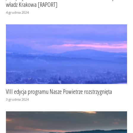
władz Krakowa [RAPORT]
4 grudnia 2024
VIII edycja programu Nasze Powietrze rozstrzygnięta
3 grudnia 2024