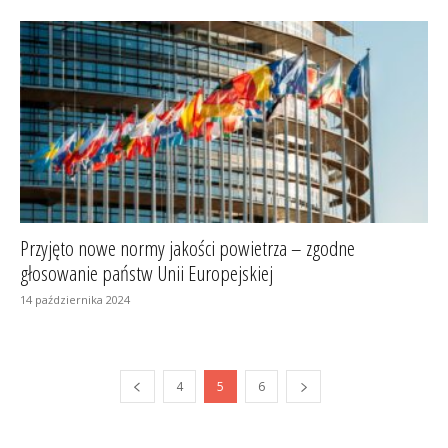
Przyjęto nowe normy jakości powietrza – zgodne
głosowanie państw Unii Europejskiej
14 października 2024
4
5
6