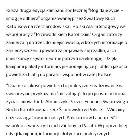
Rusza druga edycja kampanii społecznej “Bóg daje życie –
smog je odbiera” organizowanej przez Światowy Ruch
Katolików na rzecz Środowiska i Polski Alarm Smogowy we
współpracy z “Przewodnikiem Katolickim.” Organizatorzy
zamierzają dotrzeć do miejscowości, w których informacje o
zanieczyszczeniu powietrza pojawiały się rzadko, a ich
mieszkańcy często nieufnie patrzyli na ekologię. Dzięki
kampanii plakaty informacyjne podejmujące problem jakości
powietrza trafią do parafii i wspólnot w całej Polsce.
“Dbanie o jakość powietrza to praktyczne realizowanie w
swoim życiu przykazania “nie zabijaj”. To po prostu ochrona
życia. – mówi Piotr Abramczyk, Prezes Fundacji Światowego
Ruchu Katolików na rzecz Środowiska w Polsce. – Widzimy
duże zaangażowanie naszych Animatorów Laudato Si’ i
wspólnot tworzących ruch Zielonych Parafii. W poprzedniej
edycji kampanii, informacje dotyczące praktycznych