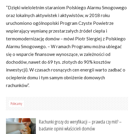
“Dzięki wieloletnim staraniom Polskiego Alarmu Smogowego
oraz lokalnych aktywistek i aktywistów, w 2018 roku
uruchomiono ogólnopolski Program Czyste Powietrze
wspierający wymianę przestarzałych źródeł ciepła i
termomodernizację domów – mówi Piotr Siergiej z Polskiego
Alarmu Smogowego. – W ramach Programu można ubiegać
się o wsparcie finansowe wynoszące, w zależności od
dochodów, nawet do 69 tys. złotych do 90% kosztów
inwestycji). W czasach rosnących cen energii warto zadbać o
ocieplenie domu i tym samym obniżenie domowych
rachunków”.
Polecamy
Rachunki grozy do weryfikacji – prawda czy mit? –
badanie opinii właścicieli domów