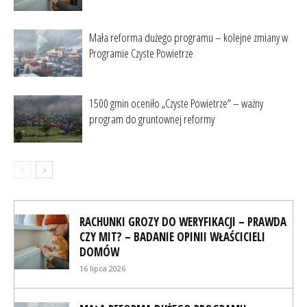
Mała reforma dużego programu – kolejne zmiany w
Programie Czyste Powietrze
1500 gmin oceniło „Czyste Powietrze” – ważny
program do gruntownej reformy
RACHUNKI GROZY DO WERYFIKACJI – PRAWDA
CZY MIT? – BADANIE OPINII WŁAŚCICIELI
DOMÓW
16 lipca 2026