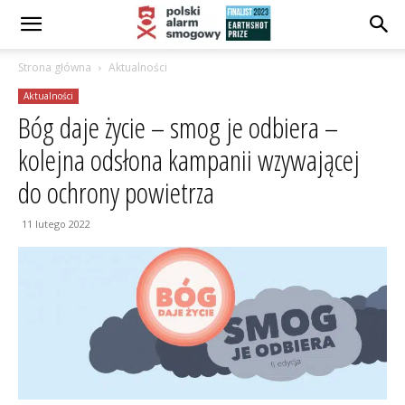
Strona główna
Aktualności
Aktualności
Bóg daje życie – smog je odbiera –
kolejna odsłona kampanii wzywającej
do ochrony powietrza
11 lutego 2022