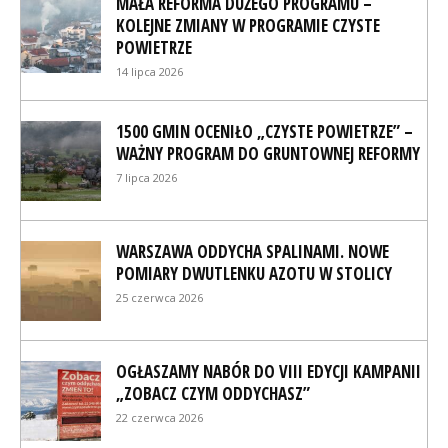
MAŁA REFORMA DUŻEGO PROGRAMU –
KOLEJNE ZMIANY W PROGRAMIE CZYSTE
POWIETRZE
14 lipca 2026
1500 GMIN OCENIŁO „CZYSTE POWIETRZE” –
WAŻNY PROGRAM DO GRUNTOWNEJ REFORMY
7 lipca 2026
WARSZAWA ODDYCHA SPALINAMI. NOWE
POMIARY DWUTLENKU AZOTU W STOLICY
25 czerwca 2026
OGŁASZAMY NABÓR DO VIII EDYCJI KAMPANII
„ZOBACZ CZYM ODDYCHASZ”
22 czerwca 2026