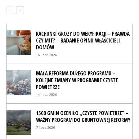
RACHUNKI GROZY DO WERYFIKACJI – PRAWDA
CZY MIT? – BADANIE OPINII WŁAŚCICIELI
DOMÓW
16 lipca 2026
MAŁA REFORMA DUŻEGO PROGRAMU –
KOLEJNE ZMIANY W PROGRAMIE CZYSTE
POWIETRZE
14 lipca 2026
1500 GMIN OCENIŁO „CZYSTE POWIETRZE” –
WAŻNY PROGRAM DO GRUNTOWNEJ REFORMY
7 lipca 2026