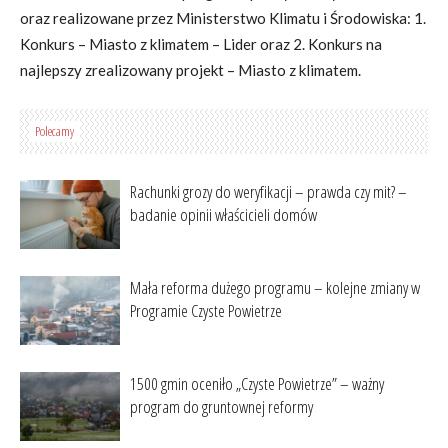
oraz realizowane przez Ministerstwo Klimatu i Środowiska: 1.
Konkurs – Miasto z klimatem – Lider oraz 2. Konkurs na
najlepszy zrealizowany projekt – Miasto z klimatem.
Polecamy
Rachunki grozy do weryfikacji – prawda czy mit? –
badanie opinii właścicieli domów
Mała reforma dużego programu – kolejne zmiany w
Programie Czyste Powietrze
1500 gmin oceniło „Czyste Powietrze” – ważny
program do gruntownej reformy