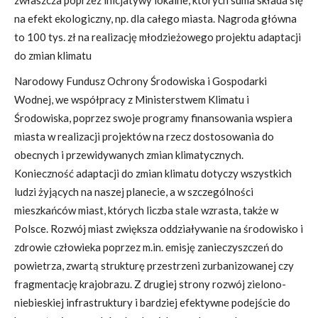
zwłaszcza poprzez inicjatywy lokalne, których suma składa się
na efekt ekologiczny, np. dla całego miasta. Nagroda główna
to 100 tys. zł na realizację młodzieżowego projektu adaptacji
do zmian klimatu
Narodowy Fundusz Ochrony Środowiska i Gospodarki
Wodnej, we współpracy z Ministerstwem Klimatu i
Środowiska, poprzez swoje programy finansowania wspiera
miasta w realizacji projektów na rzecz dostosowania do
obecnych i przewidywanych zmian klimatycznych.
Konieczność adaptacji do zmian klimatu dotyczy wszystkich
ludzi żyjących na naszej planecie, a w szczególności
mieszkańców miast, których liczba stale wzrasta, także w
Polsce. Rozwój miast zwiększa oddziaływanie na środowisko i
zdrowie człowieka poprzez m.in. emisję zanieczyszczeń do
powietrza, zwartą strukturę przestrzeni zurbanizowanej czy
fragmentację krajobrazu. Z drugiej strony rozwój zielono-
niebieskiej infrastruktury i bardziej efektywne podejście do