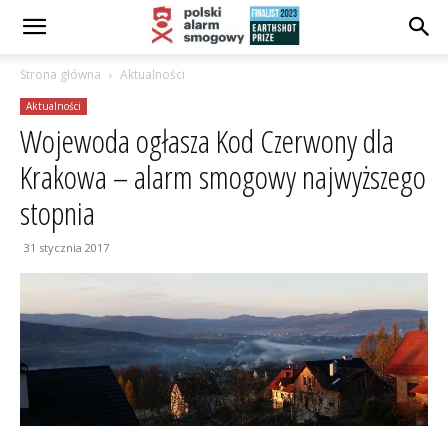
Strona główna
Aktualności
Aktualności
Wojewoda ogłasza Kod Czerwony dla
Krakowa – alarm smogowy najwyższego
stopnia
31 stycznia 2017