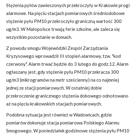
Stężenia pyłów zawieszonych przekroczyły w Krakowie progi
alarmowe. Na pięciu stacjach pomiarowych średniodobowe
stężenie pyłu PM10 przekroczyło graniczną wartość 300
ug/m3. W Małopolsce trwają ferie szkolne, ale zaleca się
wszystkim pozostanie w domach.
Z powodu smogu Wojewódzki Zespół Zarządzania
Kryzysowego wprowadził III stopień alarmowy, tzw. "kod
czerwony". Alarm trwać będzie do 3 lutego do godz.12. Alarm
ogłaszany jest, gdy stężenie pyłu PM10 przekracza 300
ug/m3 (mikrogramów na metr sześcienny) na co najmniej
jednej ze stacji pomiarowych. W ostatniej dobie
przekroczenie granicznego stężenia dobowego odnotowano
aż na pięciu krakowskich stacjach pomiarowych.
Podobna sytuacja jest również w Wadowicach, gdzie
pomiarów dokonuje stacja pomiarowa Polskiego Alarmu
Smogowego. W poniedziałek godzinowe stężenia pyłu PM10