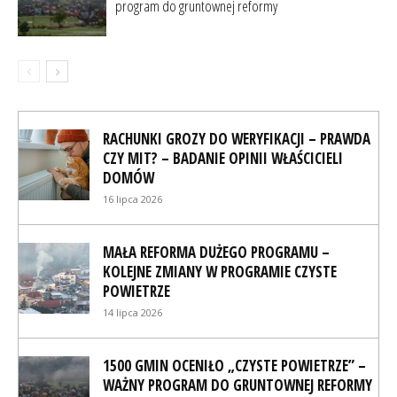
program do gruntownej reformy
RACHUNKI GROZY DO WERYFIKACJI – PRAWDA
CZY MIT? – BADANIE OPINII WŁAŚCICIELI
DOMÓW
16 lipca 2026
MAŁA REFORMA DUŻEGO PROGRAMU –
KOLEJNE ZMIANY W PROGRAMIE CZYSTE
POWIETRZE
14 lipca 2026
1500 GMIN OCENIŁO „CZYSTE POWIETRZE” –
WAŻNY PROGRAM DO GRUNTOWNEJ REFORMY