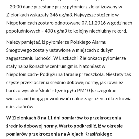
– 20:00 dane przesłane przez pyłomierz zlokalizowany w
Zielonkach wskazały 346 ug/m3. Najwyższe stężenie w
Niepołomicach zostało odnotowane 07.11.2016 w godzinach
popołudniowych – 408 ug/m3 to kolejny niechlubny rekord.
Należy pamiętać, iż pyłomierze Polskiego Alarmu
Smogowego zostały ustawione w miejscach o dużym
zagęszczeniu ludności. W Liszkach i Zielonkach pyłomierze
stały na balkonach w centrum gmin. Natomiast w
Niepołomicach- Podłężu na tarasie przedszkola. Niestety tak
częste przekroczenia średnio dobowej normy, jak również
bardzo wysokie ‘skoki’ stężeń pyłu PM10 (szczególnie
wieczorami) mogą powodować realne zagrożenia dla zdrowia
mieszkańców.
W Zielonkach 8 na 11 dni pomiarów to przekroczenia
średnio dobowej normy. Warto podkreślić, iż w okresie
pomiarów przekroczenia na Alejach Krasińskiego