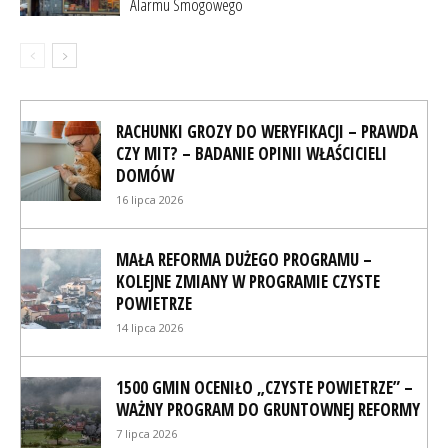
Alarmu Smogowego
RACHUNKI GROZY DO WERYFIKACJI – PRAWDA
CZY MIT? – BADANIE OPINII WŁAŚCICIELI
DOMÓW
16 lipca 2026
MAŁA REFORMA DUŻEGO PROGRAMU –
KOLEJNE ZMIANY W PROGRAMIE CZYSTE
POWIETRZE
14 lipca 2026
1500 GMIN OCENIŁO „CZYSTE POWIETRZE” –
WAŻNY PROGRAM DO GRUNTOWNEJ REFORMY
7 lipca 2026