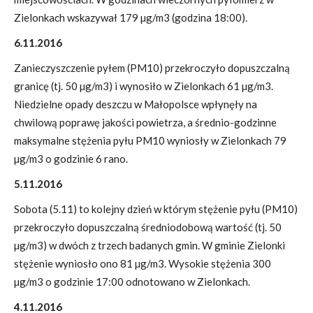
Zielonkach wskazywał 179 µg/m3 (godzina 18:00).
6.11.2016
Zanieczyszczenie pyłem (PM10) przekroczyło dopuszczalną
granicę (tj. 50 µg/m3) i wynosiło w Zielonkach 61 µg/m3.
Niedzielne opady deszczu w Małopolsce wpłynęły na
chwilową poprawę jakości powietrza, a średnio-godzinne
maksymalne stężenia pyłu PM10 wyniosły w Zielonkach 79
µg/m3 o godzinie 6 rano.
5.11.2016
Sobota (5.11) to kolejny dzień w którym stężenie pyłu (PM10)
przekroczyło dopuszczalną średniodobową wartość (tj. 50
µg/m3) w dwóch z trzech badanych gmin. W gminie Zielonki
stężenie wyniosło ono 81 µg/m3. Wysokie stężenia 300
µg/m3 o godzinie 17:00 odnotowano w Zielonkach.
4.11.2016