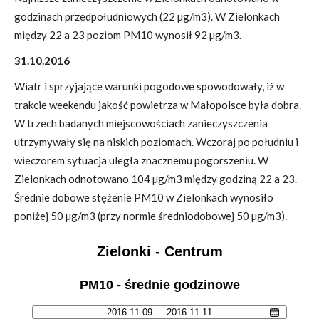
godzinach przedpołudniowych (22 µg/m3). W Zielonkach
między 22 a 23 poziom PM10 wynosił 92 µg/m3.
31.10.2016
Wiatr i sprzyjające warunki pogodowe spowodowały, iż w
trakcie weekendu jakość powietrza w Małopolsce była dobra.
W trzech badanych miejscowościach zanieczyszczenia
utrzymywały się na niskich poziomach. Wczoraj po południu i
wieczorem sytuacja uległa znacznemu pogorszeniu. W
Zielonkach odnotowano 104 µg/m3 między godziną 22 a 23.
Średnie dobowe stężenie PM10 w Zielonkach wynosiło
poniżej 50 µg/m3 (przy normie średniodobowej 50 µg/m3).