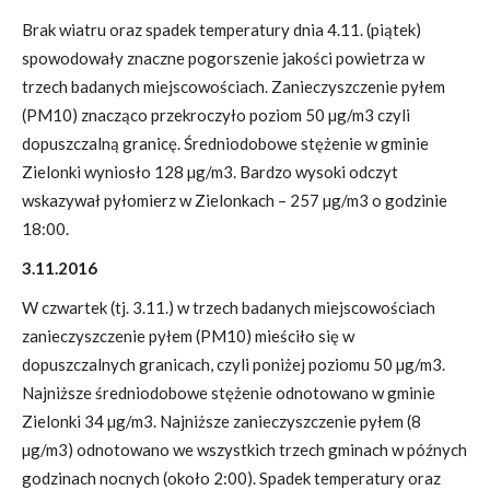
Brak wiatru oraz spadek temperatury dnia 4.11. (piątek)
spowodowały znaczne pogorszenie jakości powietrza w
trzech badanych miejscowościach. Zanieczyszczenie pyłem
(PM10) znacząco przekroczyło poziom 50 µg/m3 czyli
dopuszczalną granicę. Średniodobowe stężenie w gminie
Zielonki wyniosło 128 µg/m3. Bardzo wysoki odczyt
wskazywał pyłomierz w Zielonkach – 257 µg/m3 o godzinie
18:00.
3.11.2016
W czwartek (tj. 3.11.) w trzech badanych miejscowościach
zanieczyszczenie pyłem (PM10) mieściło się w
dopuszczalnych granicach, czyli poniżej poziomu 50 µg/m3.
Najniższe średniodobowe stężenie odnotowano w gminie
Zielonki 34 µg/m3. Najniższe zanieczyszczenie pyłem (8
µg/m3) odnotowano we wszystkich trzech gminach w późnych
godzinach nocnych (około 2:00). Spadek temperatury oraz