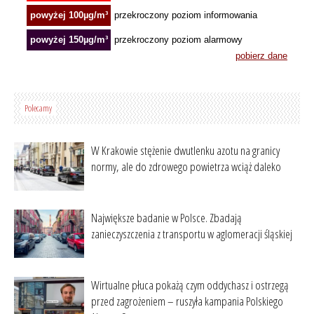
Polecamy
W Krakowie stężenie dwutlenku azotu na granicy
normy, ale do zdrowego powietrza wciąż daleko
Największe badanie w Polsce. Zbadają
zanieczyszczenia z transportu w aglomeracji śląskiej
Wirtualne płuca pokażą czym oddychasz i ostrzegą
przed zagrożeniem – ruszyła kampania Polskiego