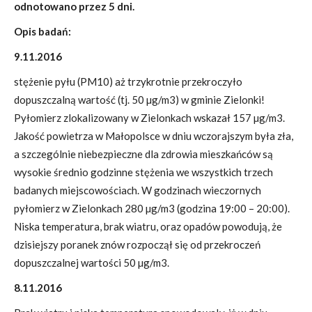
odnotowano przez 5 dni.
Opis badań:
9.11.2016
stężenie pyłu (PM10) aż trzykrotnie przekroczyło
dopuszczalną wartość (tj. 50 µg/m3) w gminie Zielonki!
Pyłomierz zlokalizowany w Zielonkach wskazał 157 µg/m3.
Jakość powietrza w Małopolsce w dniu wczorajszym była zła,
a szczególnie niebezpieczne dla zdrowia mieszkańców są
wysokie średnio godzinne stężenia we wszystkich trzech
badanych miejscowościach. W godzinach wieczornych
pyłomierz w Zielonkach 280 µg/m3 (godzina 19:00 – 20:00).
Niska temperatura, brak wiatru, oraz opadów powodują, że
dzisiejszy poranek znów rozpoczął się od przekroczeń
dopuszczalnej wartości 50 µg/m3.
8.11.2016