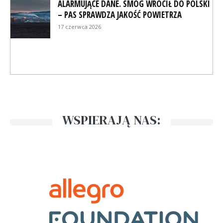
ALARMUJĄCE DANE. SMOG WRÓCIŁ DO POLSKI
– PAS SPRAWDZA JAKOŚĆ POWIETRZA
17 czerwca 2026
WSPIERAJĄ NAS: