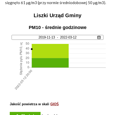
sięgnęło 61 µg/m3 (przy normie średniodobowej 50 µg/m3).