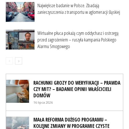
Największe badanie w Polsce. Zbadają
zanieczyszczenia z transportu w aglomeracji śląskiej
Wirtualne płuca pokażą czym oddychasz i ostrzegą
przed zagrożeniem – ruszyła kampania Polskiego
Alarmu Smogowego
RACHUNKI GROZY DO WERYFIKACJI – PRAWDA
CZY MIT? – BADANIE OPINII WŁAŚCICIELI
DOMÓW
16 lipca 2026
MAŁA REFORMA DUŻEGO PROGRAMU –
KOLEJNE ZMIANY W PROGRAMIE CZYSTE