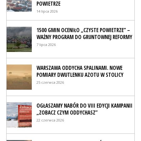
POWIETRZE
14 lipca 2026
1500 GMIN OCENIŁO „CZYSTE POWIETRZE” –
WAŻNY PROGRAM DO GRUNTOWNEJ REFORMY
7 lipca 2026
WARSZAWA ODDYCHA SPALINAMI. NOWE
POMIARY DWUTLENKU AZOTU W STOLICY
25 czerwca 2026
OGŁASZAMY NABÓR DO VIII EDYCJI KAMPANII
„ZOBACZ CZYM ODDYCHASZ”
22 czerwca 2026