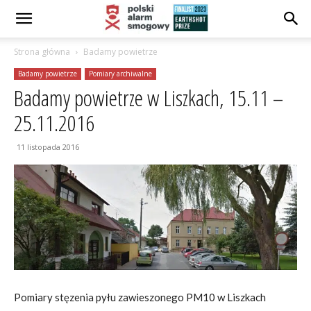
Strona główna
Badamy powietrze
Badamy powietrze
Pomiary archiwalne
Badamy powietrze w Liszkach, 15.11 –
25.11.2016
11 listopada 2016
Pomiary stęzenia pyłu zawieszonego PM10 w Liszkach