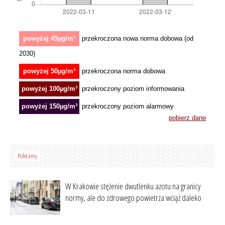
Polecamy
W Krakowie stężenie dwutlenku azotu na granicy
normy, ale do zdrowego powietrza wciąż daleko