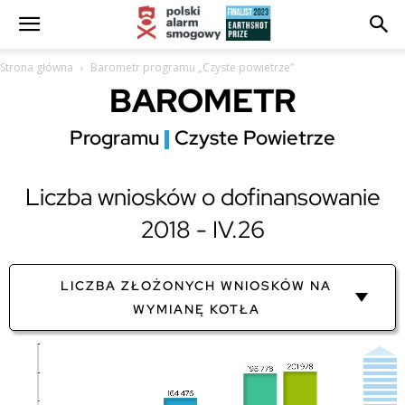
Strona główna
Barometr programu „Czyste powietrze”