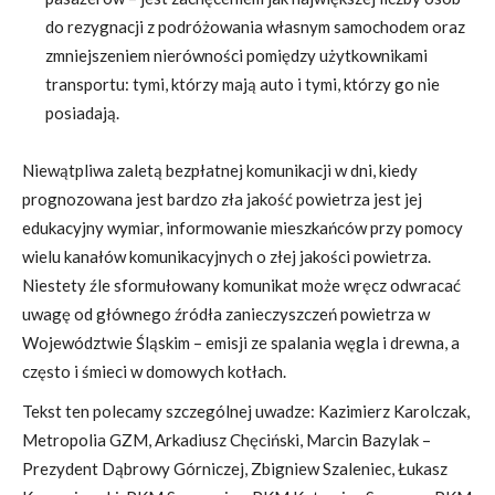
do rezygnacji z podróżowania własnym samochodem oraz
zmniejszeniem nierówności pomiędzy użytkownikami
transportu: tymi, którzy mają auto i tymi, którzy go nie
posiadają.
Niewątpliwa zaletą bezpłatnej komunikacji w dni, kiedy
prognozowana jest bardzo zła jakość powietrza jest jej
edukacyjny wymiar, informowanie mieszkańców przy pomocy
wielu kanałów komunikacyjnych o złej jakości powietrza.
Niestety źle sformułowany komunikat może wręcz odwracać
uwagę od głównego źródła zanieczyszczeń powietrza w
Województwie Śląskim – emisji ze spalania węgla i drewna, a
często i śmieci w domowych kotłach.
Tekst ten polecamy szczególnej uwadze:
Kazimierz Karolczak
,
Metropolia GZM
,
Arkadiusz Chęciński
,
Marcin Bazylak –
Prezydent Dąbrowy Górniczej
,
Zbigniew Szaleniec
,
Łukasz