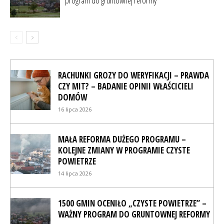
program do gruntownej reformy
RACHUNKI GROZY DO WERYFIKACJI – PRAWDA
CZY MIT? – BADANIE OPINII WŁAŚCICIELI
DOMÓW
16 lipca 2026
MAŁA REFORMA DUŻEGO PROGRAMU –
KOLEJNE ZMIANY W PROGRAMIE CZYSTE
POWIETRZE
14 lipca 2026
1500 GMIN OCENIŁO „CZYSTE POWIETRZE” –
WAŻNY PROGRAM DO GRUNTOWNEJ REFORMY