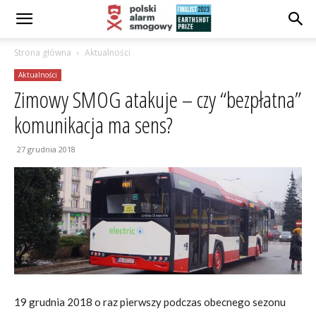
Strona główna
Aktualności
Aktualności
Zimowy SMOG atakuje – czy “bezpłatna”
komunikacja ma sens?
27 grudnia 2018
19 grudnia 2018 o raz pierwszy podczas obecnego sezonu