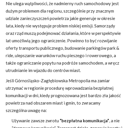
Nie ulega wątpliwości, że nadmierny ruch samochodowy jest
dużym problemem dla regionu, szczególnie przy znacznym
udziale zanieczyszczeń powietrza jakie generuje w okresie
lata, kiedy nie występuje problem niskiej emisji. Samorządy
oraz rząd muszą podejmować działania, które w perspektywie
lat umożliwią jego ograniczenie. Powinno to być rozwijanie
oferty transportu publicznego, budowanie parkingów park &
ride, ulepszanie warunków ruchu pieszego i rowerowego, a
także ograniczanie popytu na podróże samochodem, a wręcz
utrudnianie im wjazdu do centrów miast.
Jeśli Górnośląsko-Zagłębiowska Metropolia ma zamiar
utrzymać w regionie procedurę wprowadzania bezpłatnej
komunikacji w dni, kiedy prognozowana jest bardzo zła jakość
powietrza nad obszarem miast i gmin, to zwracamy
szczególna uwagę na:
Używanie zawsze zwrotu
“bezpłatna komunikacja”
, a nie