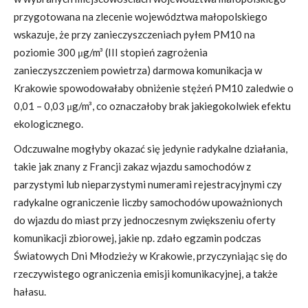
przygotowana na zlecenie województwa małopolskiego
wskazuje, że przy zanieczyszczeniach pyłem PM10 na
poziomie 300 μg/m³ (III stopień zagrożenia
zanieczyszczeniem powietrza) darmowa komunikacja w
Krakowie spowodowałaby obniżenie stężeń PM10 zaledwie o
0,01 – 0,03 μg/m³, co oznaczałoby brak jakiegokolwiek efektu
ekologicznego.
Odczuwalne mogłyby okazać się jedynie radykalne działania,
takie jak znany z Francji zakaz wjazdu samochodów z
parzystymi lub nieparzystymi numerami rejestracyjnymi czy
radykalne ograniczenie liczby samochodów upoważnionych
do wjazdu do miast przy jednoczesnym zwiększeniu oferty
komunikacji zbiorowej, jakie np. zdało egzamin podczas
Światowych Dni Młodzieży w Krakowie, przyczyniając się do
rzeczywistego ograniczenia emisji komunikacyjnej, a także
hałasu.