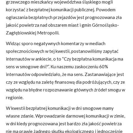
grzewczego mieszkańcy województwa śląskiego mogli
korzystać z bezpłatnej komunikacji publicznej. Powodem
ogłaszania bezpłatnych przejazdów jest prognozowana zła
jakość powietrza nad obszarem miast i gmin Górnośląsko-
Zagłębiowskiej Metropolii.
Widząc sporo negatywnych komentarzy w mediach
społecznościowych w tej kwestii, postanowiliśmy zapytać
internautów w ankiecie, o to “Czy bezpłatna komunikacja ma
sens w smogowe dni?”. Ku naszemu zaskoczeniu 60%
internautów odpowiedziało, że ma sens. Zastanawiające jest
czy ze względu na zaletę finansową dla podróżujących, czy ze
względu na błędne rozpoznawanie głównych źródeł smogu w
regionie.
W kwestii bezpłatnej komunikacji w dni smogowe mamy
własne zdanie. Wprowadzanie darmowej komunikacji w zimie,
w dni kiedy prognozowana jest bardzo zła jakość powietrza
nie ma prawie żadnego skutku ekologicznego i jednocześnie