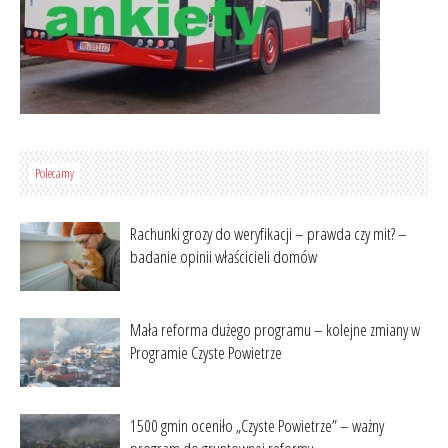
Polecamy
Rachunki grozy do weryfikacji – prawda czy mit? –
badanie opinii właścicieli domów
Mała reforma dużego programu – kolejne zmiany w
Programie Czyste Powietrze
1500 gmin oceniło „Czyste Powietrze” – ważny